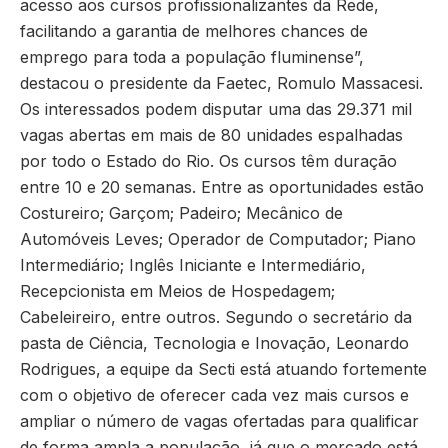
acesso aos cursos profissionalizantes da Rede,
facilitando a garantia de melhores chances de
emprego para toda a população fluminense”,
destacou o presidente da Faetec, Romulo Massacesi.
Os interessados podem disputar uma das 29.371 mil
vagas abertas em mais de 80 unidades espalhadas
por todo o Estado do Rio. Os cursos têm duração
entre 10 e 20 semanas. Entre as oportunidades estão
Costureiro; Garçom; Padeiro; Mecânico de
Automóveis Leves; Operador de Computador; Piano
Intermediário; Inglês Iniciante e Intermediário,
Recepcionista em Meios de Hospedagem;
Cabeleireiro, entre outros. Segundo o secretário da
pasta de Ciência, Tecnologia e Inovação, Leonardo
Rodrigues, a equipe da Secti está atuando fortemente
com o objetivo de oferecer cada vez mais cursos e
ampliar o número de vagas ofertadas para qualificar
de forma ampla a população, já que o mercado está