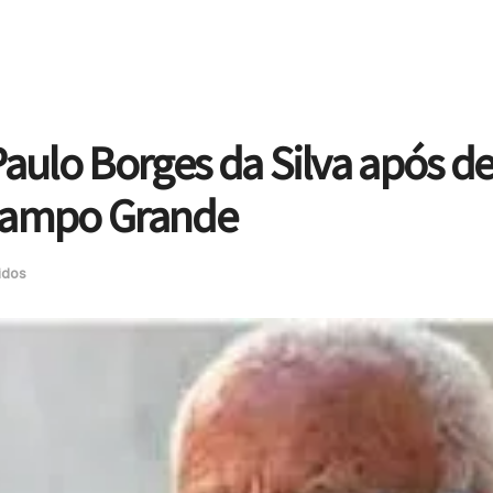
Paulo Borges da Silva após 
 Campo Grande
idos