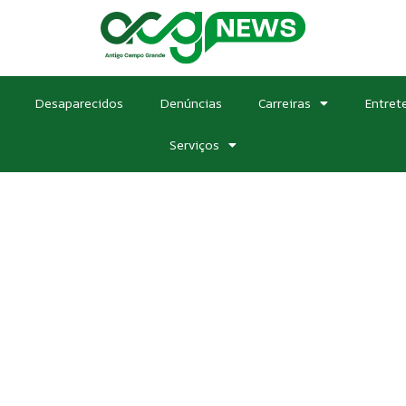
Desaparecidos
Denúncias
Carreiras
Entret
Serviços