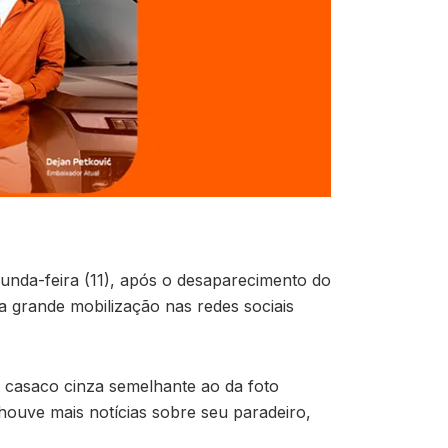
gunda-feira (11), após o desaparecimento do
a grande mobilização nas redes sociais
m casaco cinza semelhante ao da foto
houve mais notícias sobre seu paradeiro,