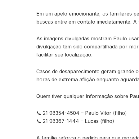
Em um apelo emocionante, os familiares p
buscas entre em contato imediatamente. A f
As imagens divulgadas mostram Paulo usand
divulgação tem sido compartilhada por mora
facilitar sua localização.
Casos de desaparecimento geram grande co
horas de extrema aflição enquanto aguarda
Quem tiver qualquer informação sobre Paul
📞 21 98354-4504 – Paulo Vitor (filho)
📞 21 98367-1444 – Lucas (filho)
A família reforça o pedido para que morad