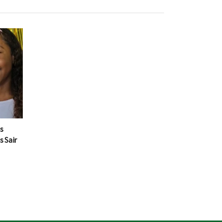
s
 Sair