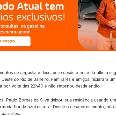
mentos de angústia e desespero desde a noite da última se
Oeste do Rio de Janeiro. Familiares e amigos iniciaram um
asa por volta das 22h40 e não retornou desde então.
os, Paulo Borges da Silva deixou sua residência usando u
ermuda florida azul escura. Desde o desaparecimento, não 
 parentes.