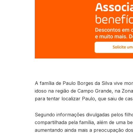
A família de Paulo Borges da Silva vive mo
idoso na região de Campo Grande, na Zona 
para tentar localizar Paulo, que saiu de c
Segundo informações divulgadas pelos filh
compartilhada pela família, além de uma b
aumentando ainda mais a preocupação dos