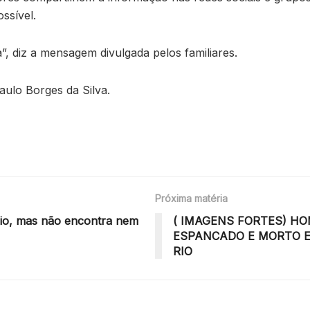
ssível.
”, diz a mensagem divulgada pelos familiares.
aulo Borges da Silva.
Próxima matéria
rio, mas não encontra nem
( IMAGENS FORTES) H
ESPANCADO E MORTO 
RIO