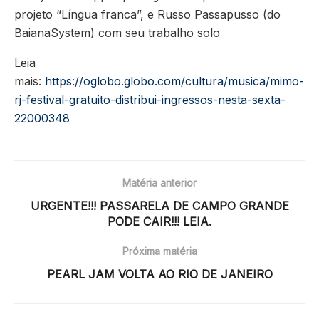
projeto “Língua franca”, e Russo Passapusso (do
BaianaSystem) com seu trabalho solo
Leia
mais:
https://oglobo.globo.com/cultura/musica/mimo-
rj-festival-gratuito-distribui-ingressos-nesta-sexta-
22000348
Matéria anterior
URGENTE!!! PASSARELA DE CAMPO GRANDE
PODE CAIR!!! LEIA.
Próxima matéria
PEARL JAM VOLTA AO RIO DE JANEIRO