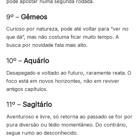
pode apostar numa segunda rodada.
9º –
Gêmeos
Curioso por natureza, pode até voltar para “ver no
que dá”, mas não costuma ficar muito tempo. A
busca por novidade fala mais alto.
10º –
Aquário
Desapegado e voltado ao futuro, raramente reata. O
foco está em novos horizontes, não em reviver
antigos capítulos.
11º –
Sagitário
Aventuroso e livre, só retorna ao passado se for por
pura diversão ou tédio momentâneo. Do contrário,
segue rumo ao desconhecido.