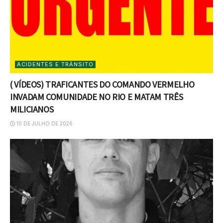
ACIDENTES E TRÂNSITO
( VÍDEOS) TRAFICANTES DO COMANDO VERMELHO
INVADAM COMUNIDADE NO RIO E MATAM TRÊS
MILICIANOS
10 DE JULHO DE 2026