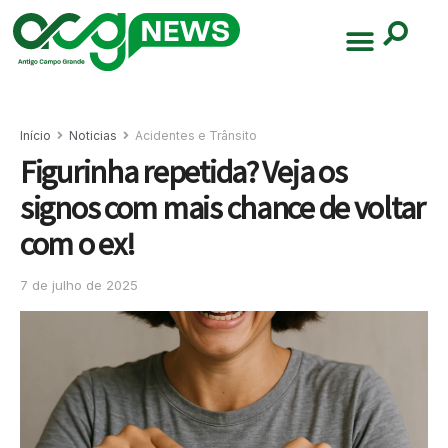
Início
Noticias
Acidentes e Trânsito
Figurinha repetida? Veja os
signos com mais chance de voltar
com o ex!
7 de julho de 2025