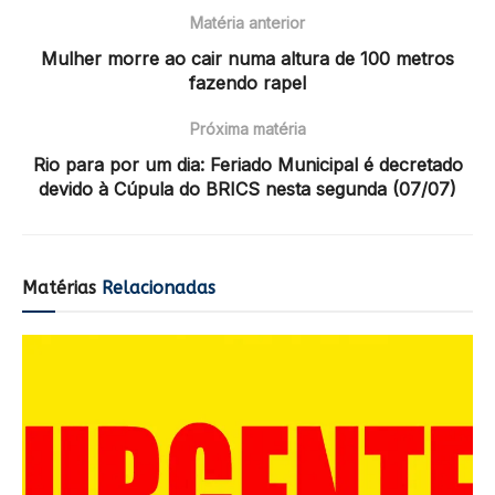
Matéria anterior
Mulher morre ao cair numa altura de 100 metros
fazendo rapel
Próxima matéria
Rio para por um dia: Feriado Municipal é decretado
devido à Cúpula do BRICS nesta segunda (07/07)
Matérias
Relacionadas