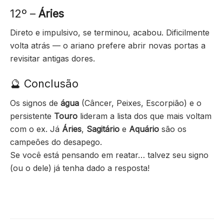
12º –
Áries
Direto e impulsivo, se terminou, acabou. Dificilmente
volta atrás — o ariano prefere abrir novas portas a
revisitar antigas dores.
🔮 Conclusão
Os signos de
água
(Câncer, Peixes, Escorpião) e o
persistente
Touro
lideram a lista dos que mais voltam
com o ex. Já
Áries
,
Sagitário
e
Aquário
são os
campeões do desapego.
Se você está pensando em reatar… talvez seu signo
(ou o dele) já tenha dado a resposta!