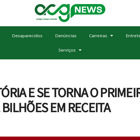
Desaparecidos
Denúncias
Carreiras
Entret
Serviços
ÓRIA E SE TORNA O PRIMEI
2 BILHÕES EM RECEITA