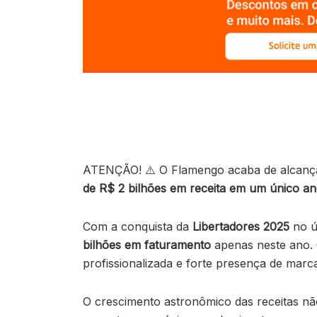
ATENÇÃO! ⚠️ O Flamengo acaba de alcançar
de R$ 2 bilhões em receita em um único a
Com a conquista da
Libertadores 2025
no ú
bilhões em faturamento
apenas neste ano. 
profissionalizada e forte presença de marca
O crescimento astronômico das receitas n