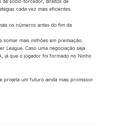
de sócio-torcedor, direitos de
égias cada vez mais eficientes.
mais os números antes do fim da
o e somar mais milhões em premiação.
ier League. Caso uma negociação seja
A, já que o jogador foi formado no Ninho
e projeta um futuro ainda mais promissor