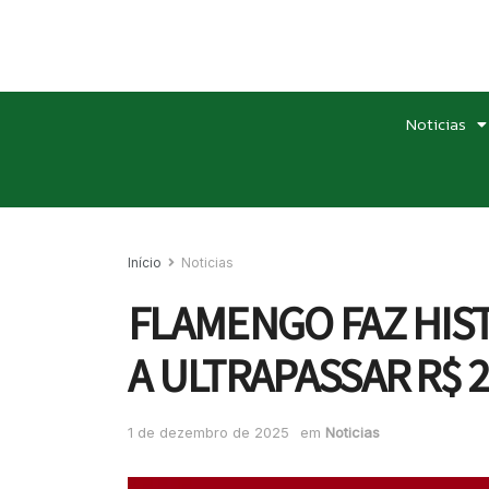
Noticias
Início
Noticias
FLAMENGO FAZ HIST
A ULTRAPASSAR R$ 
1 de dezembro de 2025
em
Noticias