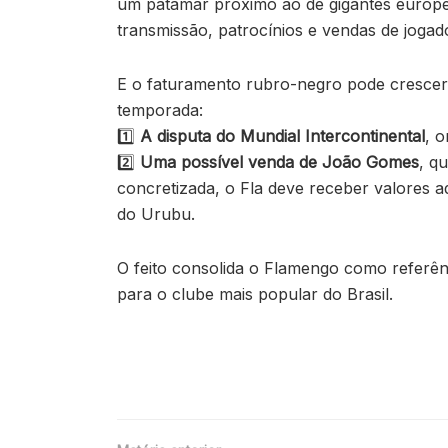
um patamar próximo ao de gigantes europeu
transmissão, patrocínios e vendas de jogad
E o faturamento rubro-negro pode crescer 
temporada:
1️⃣
A disputa do Mundial Intercontinental
, 
2️⃣
Uma possível venda de João Gomes
, q
concretizada, o Fla deve receber valores a
do Urubu.
O feito consolida o Flamengo como referên
para o clube mais popular do Brasil.