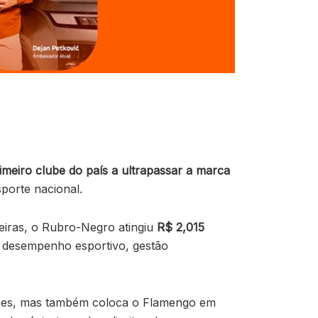
imeiro clube do país a ultrapassar a marca
porte nacional.
iras, o Rubro-Negro atingiu
R$ 2,015
 desempenho esportivo, gestão
ções, mas também coloca o Flamengo em