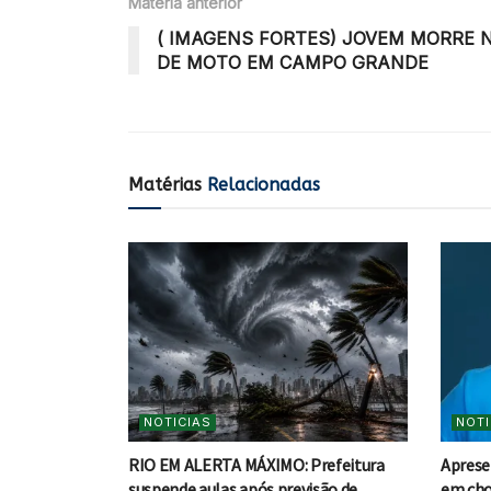
Matéria anterior
( IMAGENS FORTES) JOVEM MORRE 
DE MOTO EM CAMPO GRANDE
Matérias
Relacionadas
NOTICIAS
NOTI
RIO EM ALERTA MÁXIMO: Prefeitura
Aprese
suspende aulas após previsão de
em cho