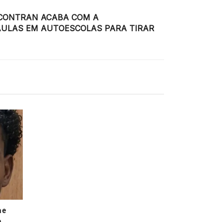
 CONTRAN ACABA COM A
AULAS EM AUTOESCOLAS PARA TIRAR
 e
a