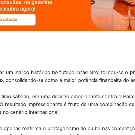
 um marco histórico no futebol brasileiro: tornou-se o
pr
no
, consolidando-se como a maior potência financeira do es
ltimo sábado, em uma decisão emocionante contra o Palme
O resultado impressionante é fruto de uma combinação de
 no cenário internacional.
ão apenas reafirma o protagonismo do clube nas competi