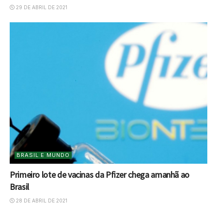
29 DE ABRIL DE 2021
BRASIL E MUNDO
Primeiro lote de vacinas da Pfizer chega amanhã ao
Brasil
28 DE ABRIL DE 2021