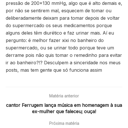
pressão de 200x
130 mmHg, algo que é alto demais e,
por não se sentirem mal, esquecem de tomar ou
deliberadamente deixam para tomar depois de voltar
do supermercado os seus medicamentos porque
alguns deles têm diurético e faz urinar mais. Aí eu
pergunto: é melhor fazer xixi no banheiro do
supermercado, ou se urinar todo porque teve um
derrame pois não quis tomar o remedinho para evitar
ir ao banheiro?!? Desculpem a sinceridade nos meus
posts, mas tem gente que só funciona assim
Matéria anterior
cantor Ferrugem lança música em homenagem à sua
ex-mulher que faleceu; ouça!
Próxima matéria