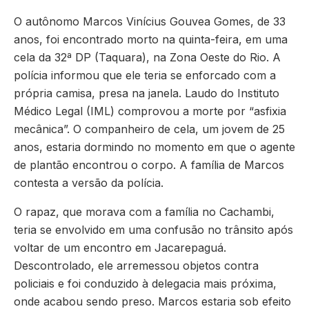
O autônomo Marcos Vinícius Gouvea Gomes, de 33
anos, foi encontrado morto na quinta-feira, em uma
cela da 32ª DP (Taquara), na Zona Oeste do Rio. A
polícia informou que ele teria se enforcado com a
própria camisa, presa na janela. Laudo do Instituto
Médico Legal (IML) comprovou a morte por “asfixia
mecânica”. O companheiro de cela, um jovem de 25
anos, estaria dormindo no momento em que o agente
de plantão encontrou o corpo. A família de Marcos
contesta a versão da polícia.
O rapaz, que morava com a família no Cachambi,
teria se envolvido em uma confusão no trânsito após
voltar de um encontro em Jacarepaguá.
Descontrolado, ele arremessou objetos contra
policiais e foi conduzido à delegacia mais próxima,
onde acabou sendo preso. Marcos estaria sob efeito