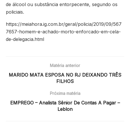
de álcool ou substância entorpecente, segundo os
policiais.
https://meiahora.ig.com.br/geral/policia/2019/09/567
7657-homem-e-achado-morto-enforcado-em-cela-
de-delegacia.html
Matéria anterior
MARIDO MATA ESPOSA NO RJ DEIXANDO TRÊS
FILHOS
Próxima matéria
EMPREGO – Analista Sênior De Contas A Pagar –
Leblon