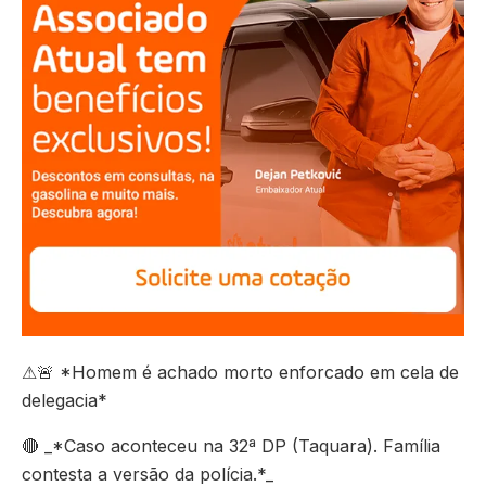
⚠🚨 *Homem é achado morto enforcado em cela de
delegacia*
🔴 _*Caso aconteceu na 32ª DP (Taquara). Família
contesta a versão da polícia.*_