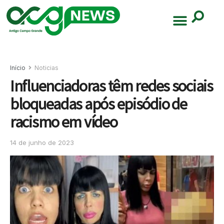
Início
Noticias
Influenciadoras têm redes sociais
bloqueadas após episódio de
racismo em vídeo
14 de junho de 2023