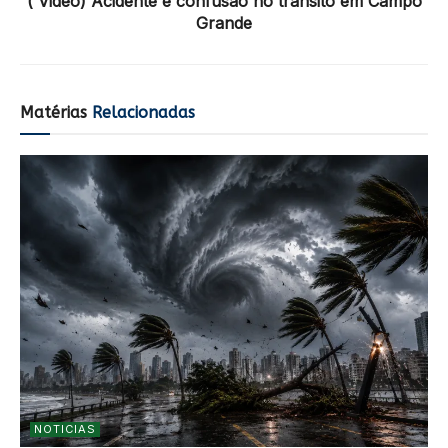
( Video) Acidente e confusão no trânsito em Campo
Grande
Matérias
Relacionadas
NOTICIAS