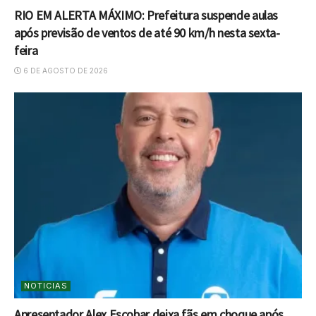
RIO EM ALERTA MÁXIMO: Prefeitura suspende aulas
após previsão de ventos de até 90 km/h nesta sexta-
feira
6 DE AGOSTO DE 2026
NOTICIAS
Apresentador Alex Escobar deixa fãs em choque após