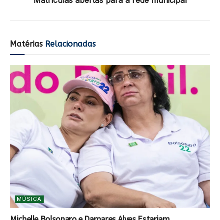
Matérias
Relacionadas
MÚSICA
Michelle Bolsonaro e Damares Alves Estariam