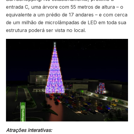
entrada C, uma árvore com 55 metros de altura – o
equivalente a um prédio de 17 andares – e com cerca
de um milhão de microlâmpadas de LED em toda sua
estrutura poderá ser vista no local.
Atrações interativas: