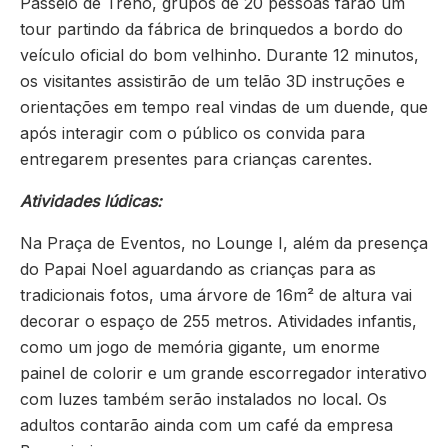
Passeio de Trenó, grupos de 20 pessoas farão um
tour partindo da fábrica de brinquedos a bordo do
veículo oficial do bom velhinho. Durante 12 minutos,
os visitantes assistirão de um telão 3D instruções e
orientações em tempo real vindas de um duende, que
após interagir com o público os convida para
entregarem presentes para crianças carentes.
Atividades lúdicas:
Na Praça de Eventos, no Lounge I, além da presença
do Papai Noel aguardando as crianças para as
tradicionais fotos, uma árvore de 16m² de altura vai
decorar o espaço de 255 metros. Atividades infantis,
como um jogo de memória gigante, um enorme
painel de colorir e um grande escorregador interativo
com luzes também serão instalados no local. Os
adultos contarão ainda com um café da empresa