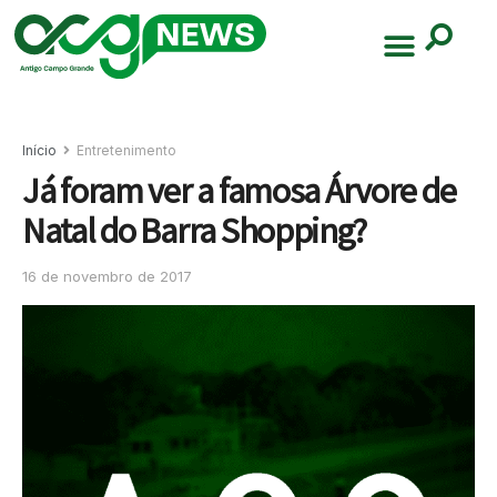
Início
Entretenimento
Já foram ver a famosa Árvore de
Natal do Barra Shopping?
16 de novembro de 2017