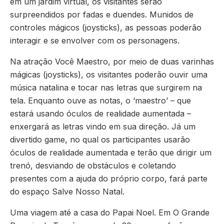
em um jardim virtual, os visitantes serão
surpreendidos por fadas e duendes. Munidos de
controles mágicos (joysticks), as pessoas poderão
interagir e se envolver com os personagens.
Na atração Você Maestro, por meio de duas varinhas
mágicas (joysticks), os visitantes poderão ouvir uma
música natalina e tocar nas letras que surgirem na
tela. Enquanto ouve as notas, o ‘maestro’ – que
estará usando óculos de realidade aumentada –
enxergará as letras vindo em sua direção. Já um
divertido game, no qual os participantes usarão
óculos de realidade aumentada e terão que dirigir um
trenó, desviando de obstáculos e coletando
presentes com a ajuda do próprio corpo, fará parte
do espaço Salve Nosso Natal.
Uma viagem até a casa do Papai Noel. Em O Grande