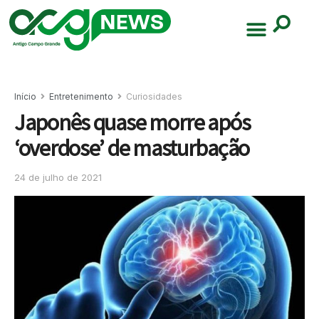
Início
Entretenimento
Curiosidades
Japonês quase morre após
‘overdose’ de masturbação
24 de julho de 2021