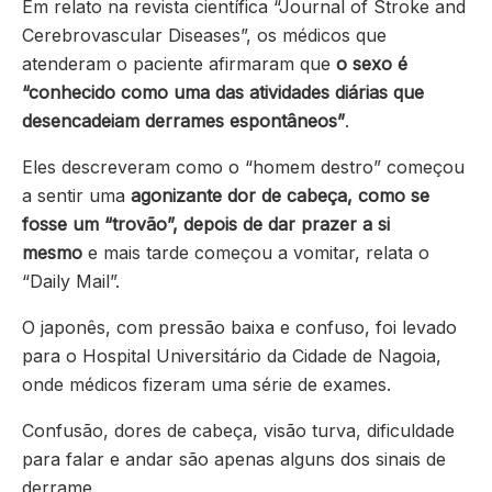
Em relato na revista científica “Journal of Stroke and
Cerebrovascular Diseases”, os médicos que
atenderam o paciente afirmaram que
o sexo é
“conhecido como uma das atividades diárias que
desencadeiam derrames espontâneos”
.
Eles descreveram como o “homem destro” começou
a sentir uma
agonizante dor de cabeça, como se
fosse um “trovão”, depois de dar prazer a si
mesmo
e mais tarde começou a vomitar, relata o
“Daily Mail”.
O japonês, com pressão baixa e confuso, foi levado
para o Hospital Universitário da Cidade de Nagoia,
onde médicos fizeram uma série de exames.
Confusão, dores de cabeça, visão turva, dificuldade
para falar e andar são apenas alguns dos sinais de
derrame.