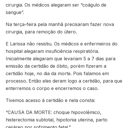
cirurgia. Os médicos alegaram ser “coágulo de
sangue”.
Na terça-feira pela manhã precisaram fazer nova
cirurgia, para remoção do útero.
E Larissa não resistiu. Os médicos e enfermeiros do
hospital alegaram insuficiência respiratória.
Inicialmente alegaram que levariam 5 a 7 dias para
emissão da certidão de óbito, porém fizeram a
certidão hoje, no dia da morte. Pois falamos em
processo. Então eles deram logo a certidão, para que
enterremos o corpo e encerremos o caso.
Tivemos acesso à certidão e nela consta:
“CAUSA DA MORTE: choque hipovolêmico,
histerectomia subtotal, hipotonia uterina, parto
cesáreo por sofrimento fetal.”