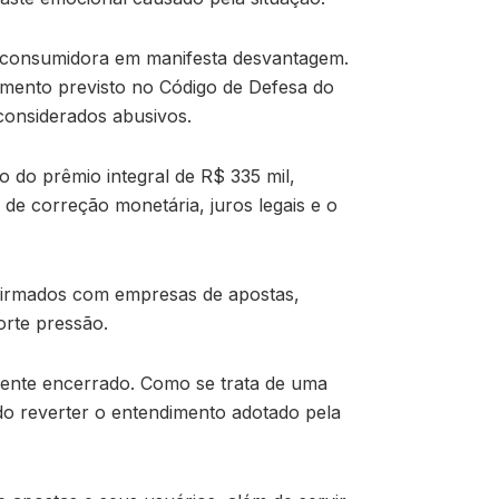
a consumidora em manifesta desvantagem.
dimento previsto no Código de Defesa do
considerados abusivos.
o do prêmio integral de R$ 335 mil,
 de correção monetária, juros legais e o
 firmados com empresas de apostas,
orte pressão.
mente encerrado. Como se trata de uma
do reverter o entendimento adotado pela