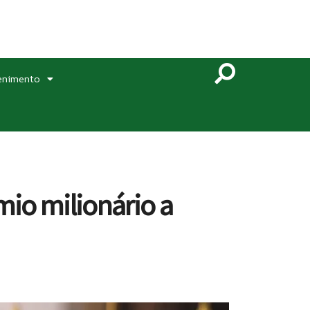
enimento
mio milionário a