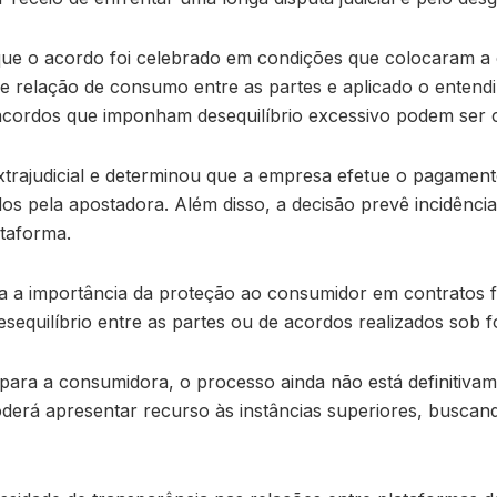
u que o acordo foi celebrado em condições que colocaram 
de relação de consumo entre as partes e aplicado o enten
acordos que imponham desequilíbrio excessivo podem ser 
xtrajudicial e determinou que a empresa efetue o pagament
os pela apostadora. Além disso, a decisão prevê incidência
taforma.
ça a importância da proteção ao consumidor em contratos
sequilíbrio entre as partes ou de acordos realizados sob f
para a consumidora, o processo ainda não está definitiva
oderá apresentar recurso às instâncias superiores, buscan