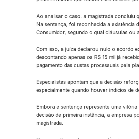
Ao analisar o caso, a magistrada conclui
Na sentença, foi reconhecida a existência 
Consumidor, segundo o qual cláusulas ou 
Com isso, a juíza declarou nulo o acordo e
descontando apenas os R$ 15 mil já recebid
pagamento das custas processuais pela pla
Especialistas apontam que a decisão refor
especialmente quando houver indícios de de
Embora a sentença represente uma vitória 
decisão de primeira instância, a empresa p
magistrada.