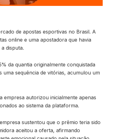
cado de apostas esportivas no Brasil. A
stas online e uma apostadora que havia
a disputa.
% da quantia originalmente conquistada
ós uma sequência de vitórias, acumulou um
 a empresa autorizou inicialmente apenas
ionados ao sistema da plataforma.
 empresa sustentou que o prêmio teria sido
idora aceitou a oferta, afirmando
gaste emocional causado pela situação.