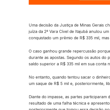
Uma decisão da Justiça de Minas Gerais ch
juíza da 2ª Vara Cível de Itajubá anulou u
conquistado um prêmio de R$ 335 mil, mas 
O caso ganhou grande repercussão porque 
durante as apostas. Segundo os autos do p
saldo superior a R$ 335 mil em sua conta n
No entanto, quando tentou sacar o dinheir
um saque de R$ 5 mil e, posteriormente, li
Diante do impasse, as partes participaram 
resultado de uma falha técnica e apresent
posteriormente que tomou essa decisão por 