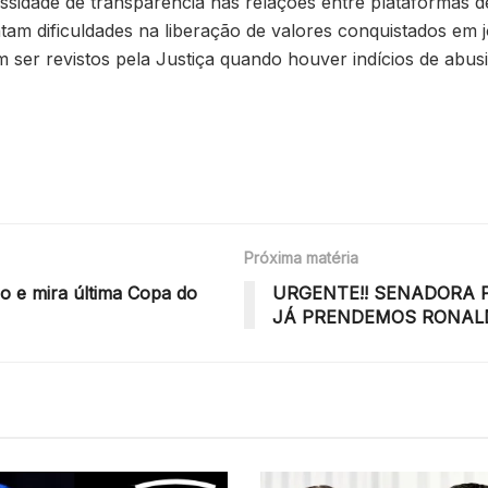
ssidade de transparência nas relações entre plataformas de
am dificuldades na liberação de valores conquistados em 
 ser revistos pela Justiça quando houver indícios de abusi
Próxima matéria
o e mira última Copa do
URGENTE!! SENADORA 
JÁ PRENDEMOS RONAL