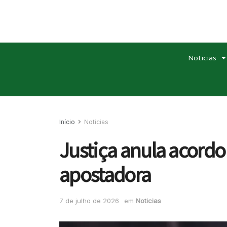
Noticias
Início
Noticias
Justiça anula acord
apostadora
7 de julho de 2026
em
Noticias