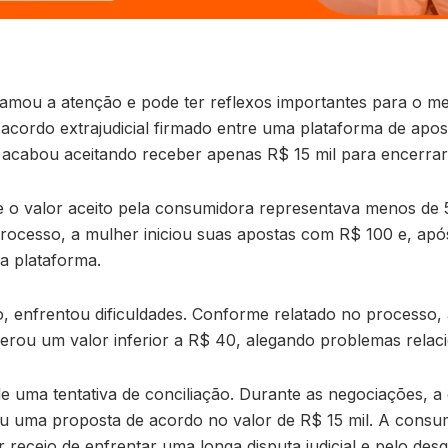
amou a atenção e pode ter reflexos importantes para o mer
m acordo extrajudicial firmado entre uma plataforma de apo
acabou aceitando receber apenas R$ 15 mil para encerrar 
o valor aceito pela consumidora representava menos de 5
rocesso, a mulher iniciou suas apostas com R$ 100 e, ap
a plataforma.
o, enfrentou dificuldades. Conforme relatado no processo,
berou um valor inferior a R$ 40, alegando problemas relac
de uma tentativa de conciliação. Durante as negociações, a
ou uma proposta de acordo no valor de R$ 15 mil. A consum
receio de enfrentar uma longa disputa judicial e pelo des