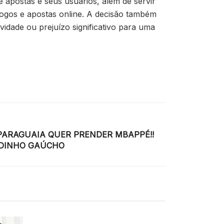
 apostas e seus usuários, além de servir
jogos e apostas online. A decisão também
vidade ou prejuízo significativo para uma
PARAGUAIA QUER PRENDER MBAPPÉ!!
DINHO GAÚCHO