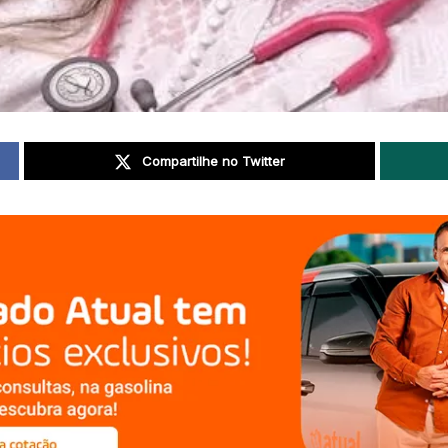
Compartilhe no Twitter