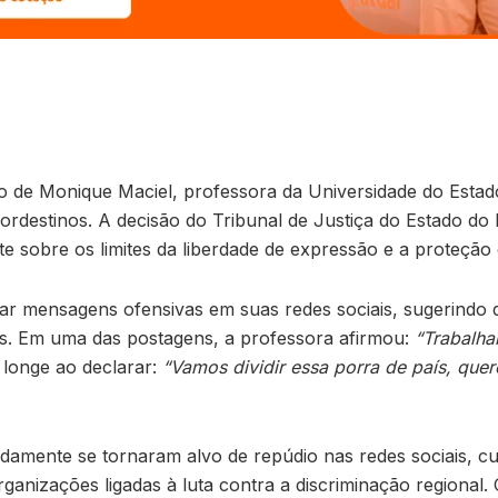
ão de Monique Maciel, professora da Universidade do Esta
nordestinos. A decisão do Tribunal de Justiça do Estado
 sobre os limites da liberdade de expressão e a proteção 
ar mensagens ofensivas em suas redes sociais, sugerindo q
ais. Em uma das postagens, a professora afirmou:
“Trabalha
s longe ao declarar:
“Vamos dividir essa porra de país, que
damente se tornaram alvo de repúdio nas redes sociais, cu
anizações ligadas à luta contra a discriminação regional. 