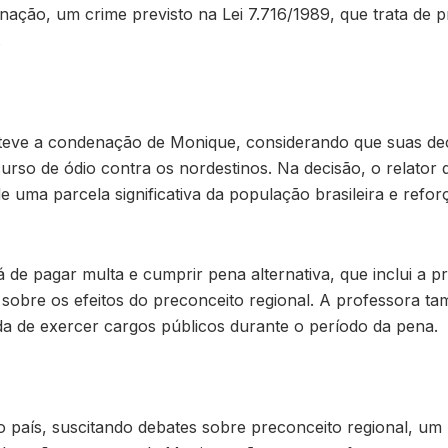
ação, um crime previsto na Lei 7.716/1989, que trata de pr
.
teve a condenação de Monique, considerando que suas decl
urso de ódio contra os nordestinos. Na decisão, o relator
uma parcela significativa da população brasileira e refor
de pagar multa e cumprir pena alternativa, que inclui a p
 sobre os efeitos do preconceito regional. A professora t
ida de exercer cargos públicos durante o período da pena.
aís, suscitando debates sobre preconceito regional, um p