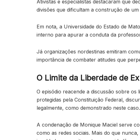
Ativistas e especialistas destacaram que 
divisões que dificultam a construção de um 
Em nota, a Universidade do Estado de Mat
interno para apurar a conduta da professor
Já organizações nordestinas emitiram comu
importância de combater atitudes que perp
O Limite da Liberdade de E
O episódio reacende a discussão sobre os l
protegidas pela Constituição Federal, dis
legalmente, como demonstrado neste caso.
A condenação de Monique Maciel serve com
como as redes sociais. Mais do que nunca, 