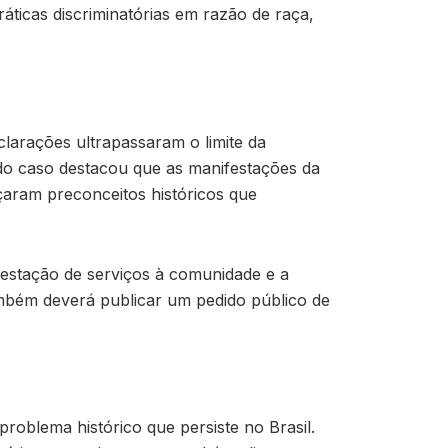
áticas discriminatórias em razão de raça,
arações ultrapassaram o limite da
 do caso destacou que as manifestações da
çaram preconceitos históricos que
restação de serviços à comunidade e a
ambém deverá publicar um pedido público de
roblema histórico que persiste no Brasil.