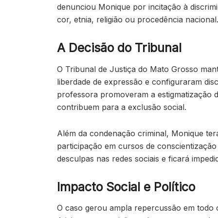
denunciou Monique por incitação à discrimin
cor, etnia, religião ou procedência nacional
A Decisão do Tribunal
O Tribunal de Justiça do Mato Grosso man
liberdade de expressão e configuraram disc
professora promoveram a estigmatização de 
contribuem para a exclusão social.
Além da condenação criminal, Monique terá 
participação em cursos de conscientização
desculpas nas redes sociais e ficará imped
Impacto Social e Político
O caso gerou ampla repercussão em todo o p