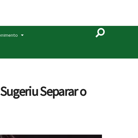
enimento
Sugeriu Separar o