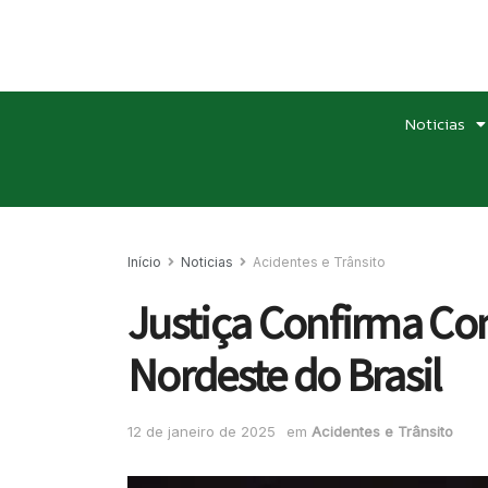
Noticias
Início
Noticias
Acidentes e Trânsito
Justiça Confirma Co
Nordeste do Brasil
12 de janeiro de 2025
em
Acidentes e Trânsito