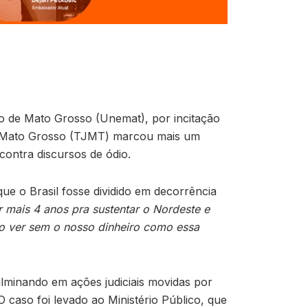
do de Mato Grosso (Unemat), por incitação
 do Mato Grosso (TJMT) marcou mais um
contra discursos de ódio.
ue o Brasil fosse dividido em decorrência
r mais 4 anos pra sustentar o Nordeste e
ro ver sem o nosso dinheiro como essa
lminando em ações judiciais movidas por
O caso foi levado ao Ministério Público, que