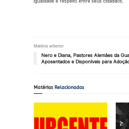
igualdade e respeito entre seus cidadãos.
Matéria anterior
Nero e Diana, Pastores Alemães da Gua
Aposentados e Disponíveis para Adoçã
Matérias
Relacionadas