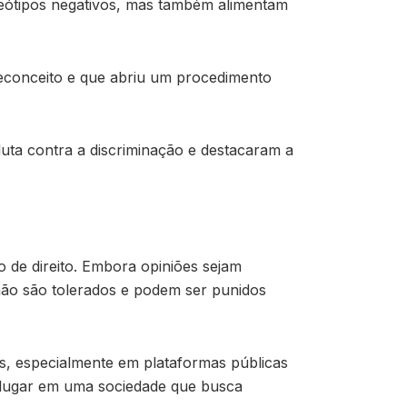
reótipos negativos, mas também alimentam
econceito e que abriu um procedimento
uta contra a discriminação e destacaram a
 de direito. Embora opiniões sejam
não são tolerados e podem ser punidos
s, especialmente em plataformas públicas
m lugar em uma sociedade que busca