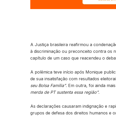
A Justiça brasileira reafirmou a condenaç
à discriminação ou preconceito contra os 
capítulo de um caso que reacendeu o debate
A polêmica teve início após Monique public
de sua insatisfação com resultados eleitor
seu Bolsa Família”
. Em outra, foi ainda mai
merda de PT sustenta essa região”
.
As declarações causaram indignação e rapi
grupos de defesa dos direitos humanos e org