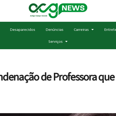
Desaparecidos
Denúncias
Carreiras
Entret
Serviços
ndenação de Professora que 