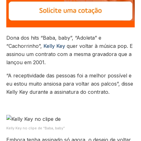
Dona dos hits “Baba, baby”, “Adoleta” e
“Cachorrinho”,
Kelly Key
quer voltar à música pop. E
assinou um contrato com a mesma gravadora que a
lançou em 2001.
“A receptividade das pessoas foi a melhor possível e
eu estou muito ansiosa para voltar aos palcos”, disse
Kelly Key durante a assinatura do contrato.
Kelly Key no clipe de “Baba, baby”
Embora tenha assinado só agora, o desejo de voltar