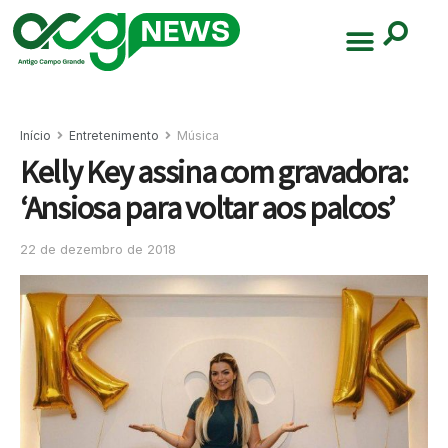
Início
Entretenimento
Música
Kelly Key assina com gravadora:
‘Ansiosa para voltar aos palcos’
22 de dezembro de 2018