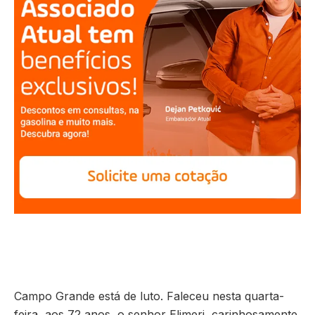
Campo Grande está de luto. Faleceu nesta quarta-
feira, aos 72 anos, o senhor Elimeri, carinhosamente