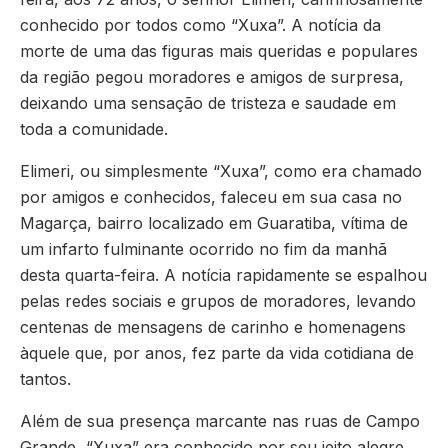
conhecido por todos como “Xuxa”. A notícia da
morte de uma das figuras mais queridas e populares
da região pegou moradores e amigos de surpresa,
deixando uma sensação de tristeza e saudade em
toda a comunidade.
Elimeri, ou simplesmente “Xuxa”, como era chamado
por amigos e conhecidos, faleceu em sua casa no
Magarça, bairro localizado em Guaratiba, vítima de
um infarto fulminante ocorrido no fim da manhã
desta quarta-feira. A notícia rapidamente se espalhou
pelas redes sociais e grupos de moradores, levando
centenas de mensagens de carinho e homenagens
àquele que, por anos, fez parte da vida cotidiana de
tantos.
Além de sua presença marcante nas ruas de Campo
Grande, “Xuxa” era conhecido por seu jeito alegre,