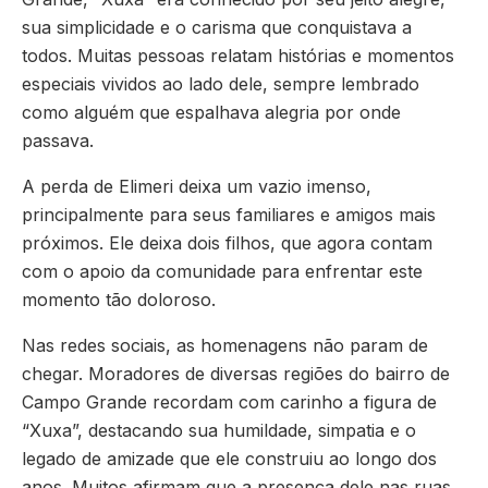
sua simplicidade e o carisma que conquistava a
todos. Muitas pessoas relatam histórias e momentos
especiais vividos ao lado dele, sempre lembrado
como alguém que espalhava alegria por onde
passava.
A perda de Elimeri deixa um vazio imenso,
principalmente para seus familiares e amigos mais
próximos. Ele deixa dois filhos, que agora contam
com o apoio da comunidade para enfrentar este
momento tão doloroso.
Nas redes sociais, as homenagens não param de
chegar. Moradores de diversas regiões do bairro de
Campo Grande recordam com carinho a figura de
“Xuxa”, destacando sua humildade, simpatia e o
legado de amizade que ele construiu ao longo dos
anos. Muitos afirmam que a presença dele nas ruas