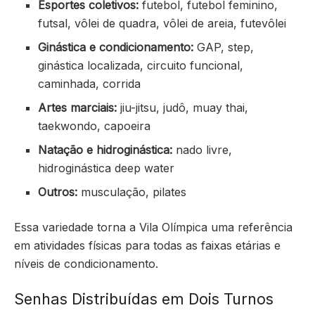
Esportes coletivos:
futebol, futebol feminino,
futsal, vôlei de quadra, vôlei de areia, futevôlei
Ginástica e condicionamento:
GAP, step,
ginástica localizada, circuito funcional,
caminhada, corrida
Artes marciais:
jiu-jitsu, judô, muay thai,
taekwondo, capoeira
Natação e hidroginástica:
nado livre,
hidroginástica deep water
Outros:
musculação, pilates
Essa variedade torna a Vila Olímpica uma referência
em atividades físicas para todas as faixas etárias e
níveis de condicionamento.
Senhas Distribuídas em Dois Turnos