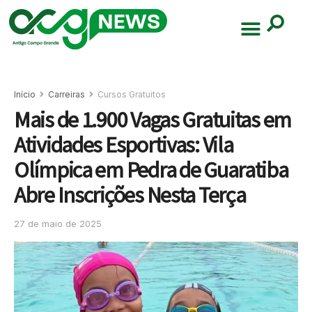
Início
Carreiras
Cursos Gratuitos
Mais de 1.900 Vagas Gratuitas em
Atividades Esportivas: Vila
Olímpica em Pedra de Guaratiba
Abre Inscrições Nesta Terça
27 de maio de 2025