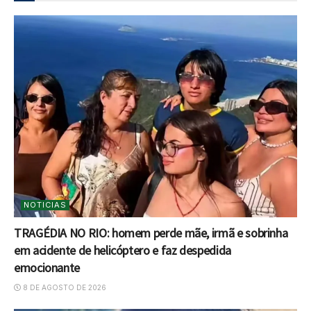
NOTICIAS
TRAGÉDIA NO RIO: homem perde mãe, irmã e sobrinha
em acidente de helicóptero e faz despedida
emocionante
8 DE AGOSTO DE 2026