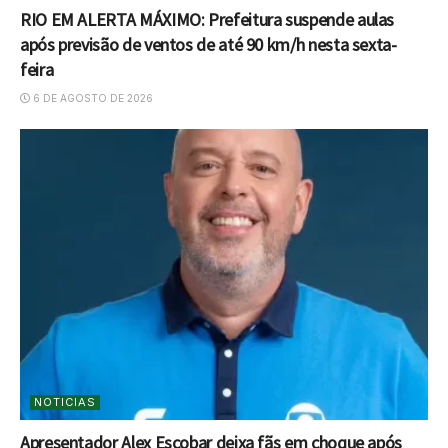
RIO EM ALERTA MÁXIMO: Prefeitura suspende aulas
após previsão de ventos de até 90 km/h nesta sexta-
feira
6 DE AGOSTO DE 2026
NOTICIAS
Apresentador Alex Escobar deixa fãs em choque após