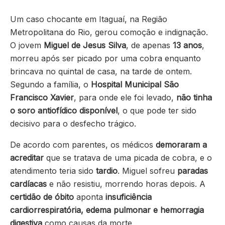
Um caso chocante em Itaguaí, na Região
Metropolitana do Rio, gerou comoção e indignação.
O jovem
Miguel de Jesus Silva
, de apenas
13 anos
,
morreu após ser picado por uma cobra enquanto
brincava no quintal de casa, na tarde de ontem.
Segundo a família, o
Hospital Municipal São
Francisco Xavier
, para onde ele foi levado,
não tinha
o soro antiofídico disponível
, o que pode ter sido
decisivo para o desfecho trágico.
De acordo com parentes, os médicos
demoraram a
acreditar
que se tratava de uma picada de cobra, e o
atendimento teria sido
tardio
. Miguel sofreu
paradas
cardíacas
e não resistiu, morrendo horas depois. A
certidão de óbito
aponta
insuficiência
cardiorrespiratória, edema pulmonar e hemorragia
digestiva
como causas da morte.