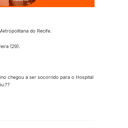
tropolitana do Recife.
ira (29).
no chegou a ser socorrido para o Hospital
iu.??