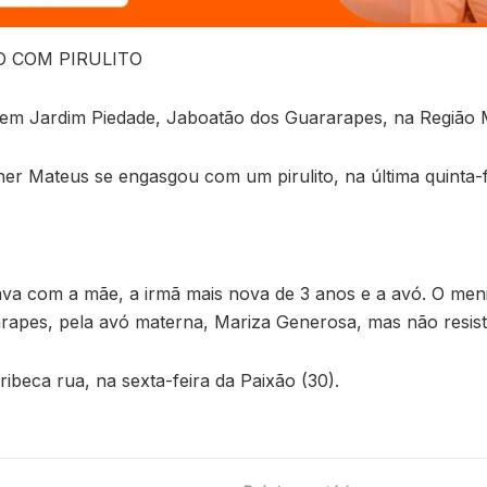
 COM PIRULITO
m Jardim Piedade, Jaboatão dos Guararapes, na Região Me
er Mateus se engasgou com um pirulito, na última quinta-fe
va com a mãe, a irmã mais nova de 3 anos e a avó. O meni
apes, pela avó materna, Mariza Generosa, mas não resist
ibeca rua, na sexta-feira da Paixão (30).