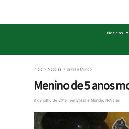
Noticias
Início
Noticias
Brasil e Mundo
Menino de 5 anos mo
8 de julho de 2019
em
Brasil e Mundo
,
Noticias