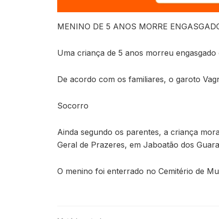
MENINO DE 5 ANOS MORRE ENGASGADO
Uma criança de 5 anos morreu engasgado e
De acordo com os familiares, o garoto Vagn
Socorro
Ainda segundo os parentes, a criança mora
Geral de Prazeres, em Jaboatão dos Guarar
O menino foi enterrado no Cemitério de Mur