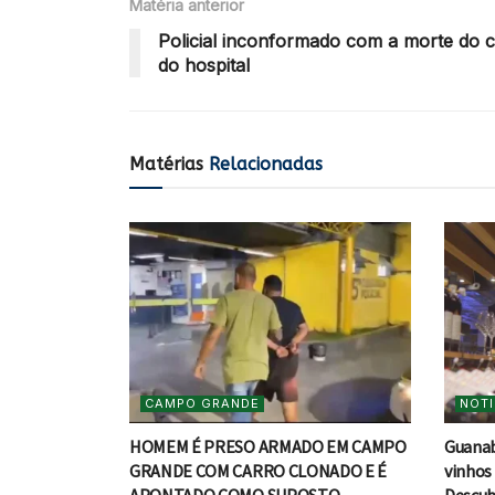
Matéria anterior
Policial inconformado com a morte do 
do hospital
Matérias
Relacionadas
CAMPO GRANDE
NOTI
HOMEM É PRESO ARMADO EM CAMPO
Guanab
GRANDE COM CARRO CLONADO E É
vinhos 