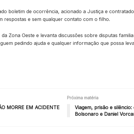
rado boletim de ocorrência, acionado a Justiça e contratad
m respostas e sem qualquer contato com o filho.
a Zona Oeste e levanta discussões sobre disputas famili
guem pedindo ajuda e qualquer informação que possa levar
Próxima matéria
ÃO MORRE EM ACIDENTE
Viagem, prisão e silêncio:
Bolsonaro e Daniel Vorca