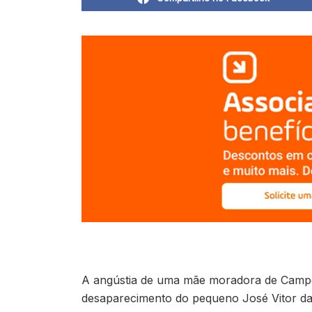
A angústia de uma mãe moradora de Campo 
desaparecimento do pequeno José Vitor da C