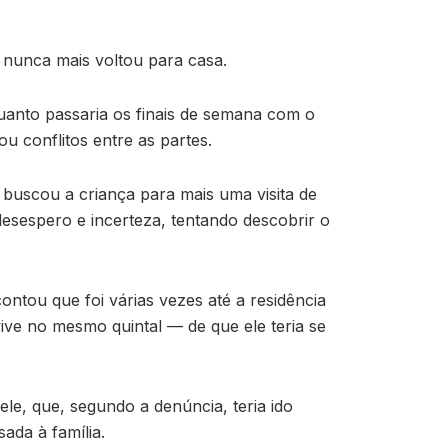
 nunca mais voltou para casa.
uanto passaria os finais de semana com o
 conflitos entre as partes.
buscou a criança para mais uma visita de
esespero e incerteza, tentando descobrir o
ontou que foi várias vezes até a residência
ve no mesmo quintal — de que ele teria se
e, que, segundo a denúncia, teria ido
ada à família.