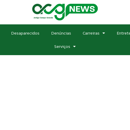
Desaparecidos
Denúncias
Carreiras
Entret
Serviços