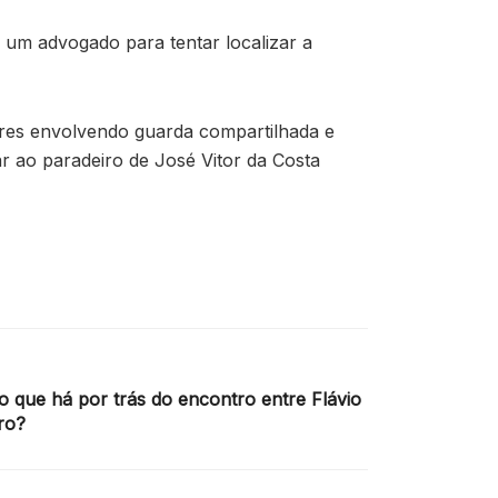
o um advogado para tentar localizar a
ares envolvendo guarda compartilhada e
 ao paradeiro de José Vitor da Costa
 o que há por trás do encontro entre Flávio
ro?