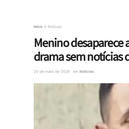
Início
Noticias
Menino desaparece a
drama sem notícias
20 de maio de 2026
em
Noticias