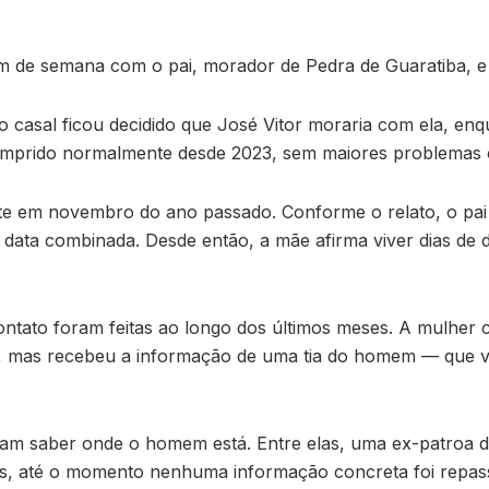
m de semana com o pai, morador de Pedra de Guaratiba, e
casal ficou decidido que José Vitor moraria com ela, enq
umprido normalmente desde 2023, sem maiores problemas ou
e em novembro do ano passado. Conforme o relato, o pai 
data combinada. Desde então, a mãe afirma viver dias de d
ontato foram feitas ao longo dos últimos meses. A mulher c
, mas recebeu a informação de uma tia do homem — que vi
m saber onde o homem está. Entre elas, uma ex-patroa del
tas, até o momento nenhuma informação concreta foi repass