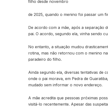
filho desde novembro
de 2025, quando o menino foi passar um fi
De acordo com a mãe, após a separação do 
pai. O acordo, segundo ela, vinha sendo c
No entanto, a situação mudou drasticament
rotina, mas não retornou com o menino na 
paradeiro do filho.
Ainda segundo ela, diversas tentativas de c
onde o pai morava, em Pedra de Guaratiba
mudado sem informar o novo endereço.
A mãe acredita que pessoas próximas possa
visitá-lo recentemente. Apesar das suspei