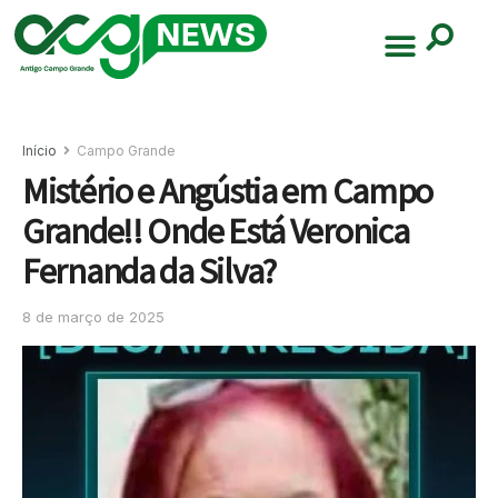
Início
Campo Grande
Mistério e Angústia em Campo
Grande!! Onde Está Veronica
Fernanda da Silva?
8 de março de 2025