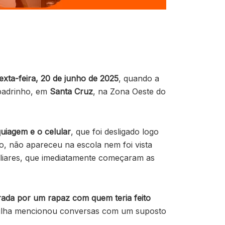
exta-feira, 20 de junho de 2025
, quando a
 padrinho, em
Santa Cruz
, na Zona Oeste do
uiagem e o celular
, que foi desligado logo
o, não apareceu na escola nem foi vista
iliares, que imediatamente começaram as
rada por um rapaz com quem teria feito
 filha mencionou conversas com um suposto