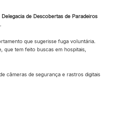
a
Delegacia de Descobertas de Paradeiros
.
amento que sugerisse fuga voluntária.
, que tem feito buscas em hospitais,
e câmeras de segurança e rastros digitais