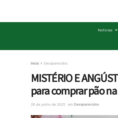
Noticias
Início
Desaparecidos
MISTÉRIO E ANGÚSTIA
para comprar pão na
26 de junho de 2025
em
Desaparecidos