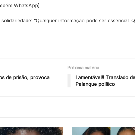
também WhatsApp)
solidariedade: “Qualquer informação pode ser essencial. Q
Próxima matéria
s de prisão, provoca
Lamentável!! Translado de
Palanque político