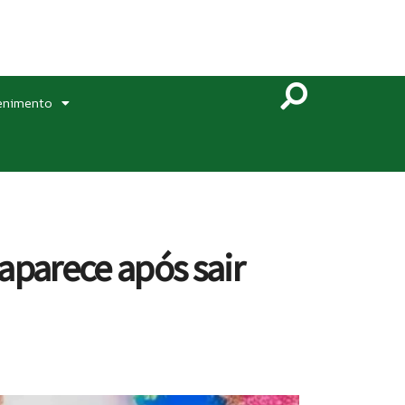
enimento
parece após sair