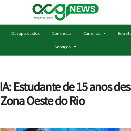
Desaparecidos
Denúncias
Carreiras
Entret
Serviços
: Estudante de 15 anos desa
 Zona Oeste do Rio