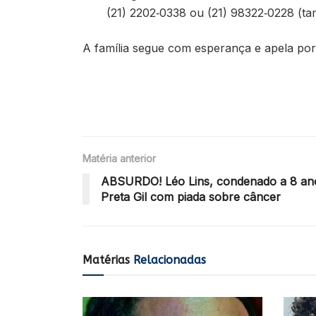
(21) 2202‑0338 ou (21) 98322‑0228 (
A família segue com esperança e apela por 
Matéria anterior
ABSURDO! Léo Lins, condenado a 8 ano
Preta Gil com piada sobre câncer
Matérias
Relacionadas