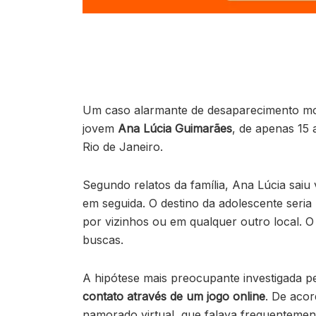
Um caso alarmante de desaparecimento mob
jovem
Ana Lúcia Guimarães
, de apenas 15 
Rio de Janeiro.
Segundo relatos da família, Ana Lúcia sai
em seguida. O destino da adolescente seria
por vizinhos ou em qualquer outro local. 
buscas.
A hipótese mais preocupante investigada pe
contato através de um jogo online
. De aco
namorado virtual, que falava frequentemente