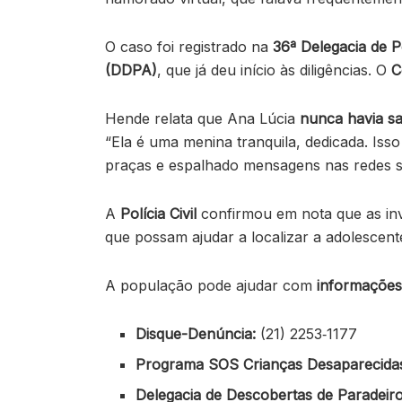
O caso foi registrado na
36ª Delegacia de P
(DDPA)
, que já deu início às diligências. O
C
Hende relata que Ana Lúcia
nunca havia sa
“Ela é uma menina tranquila, dedicada. Iss
praças e espalhado mensagens nas redes so
A
Polícia Civil
confirmou em nota que as inv
que possam ajudar a localizar a adolescent
A população pode ajudar com
informaçõe
Disque-Denúncia:
(21) 2253‑1177
Programa SOS Crianças Desaparecida
Delegacia de Descobertas de Paradeir