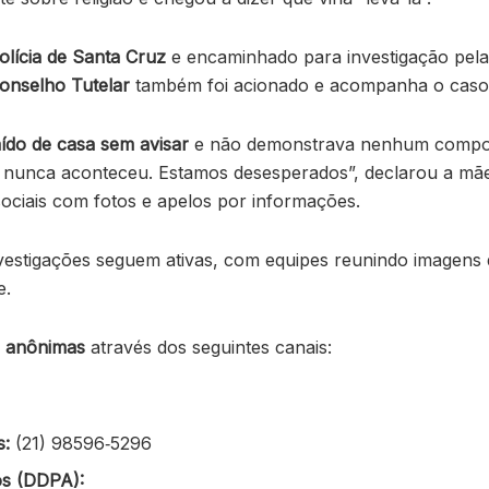
olícia de Santa Cruz
e encaminhado para investigação pel
onselho Tutelar
também foi acionado e acompanha o caso
ído de casa sem avisar
e não demonstrava nenhum comport
o nunca aconteceu. Estamos desesperados”, declarou a mãe
ciais com fotos e apelos por informações.
estigações seguem ativas, com equipes reunindo imagens d
e.
s anônimas
através dos seguintes canais:
s:
(21) 98596‑5296
os (DDPA):