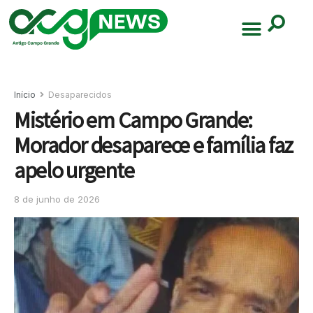
Início
Desaparecidos
Mistério em Campo Grande:
Morador desaparece e família faz
apelo urgente
8 de junho de 2026