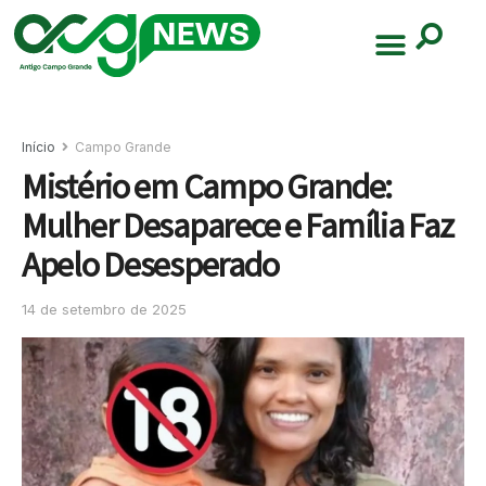
Início
Campo Grande
Mistério em Campo Grande:
Mulher Desaparece e Família Faz
Apelo Desesperado
14 de setembro de 2025