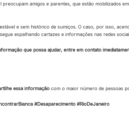
tal preocupam amigos e parentes, que estão mobilizados em
stável e sem histórico de sumiços. O caso, por isso, acende
 segue espalhando cartazes e informações nas redes sociai
informação que possa ajudar, entre em contato imediatame
tilhe essa informação
com o maior número de pessoas p
contrarBianca #Desaparecimento #RioDeJaneiro