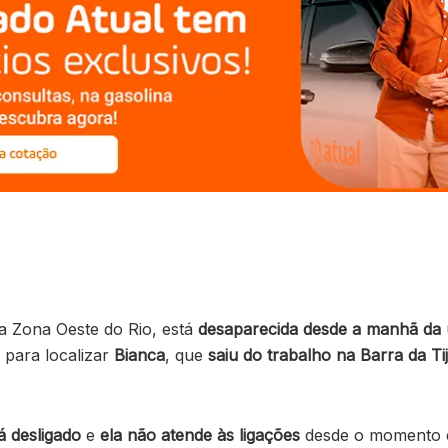
na Zona Oeste do Rio, está
desaparecida desde a manhã da ú
 para localizar
Bianca
, que
saiu do trabalho na Barra da Ti
á desligado
e
ela não atende às ligações
desde o momento em