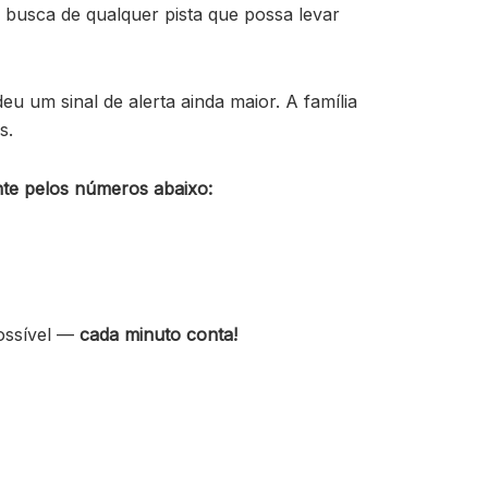
 busca de qualquer pista que possa levar
u um sinal de alerta ainda maior. A família
s.
nte pelos números abaixo:
ossível —
cada minuto conta!