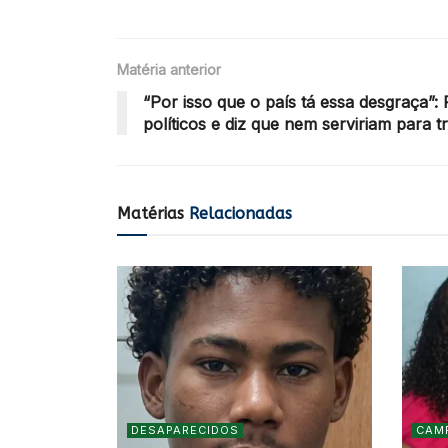
Matéria anterior
“Por isso que o país tá essa desgraça”:
políticos e diz que nem serviriam para 
Matérias
Relacionadas
DESAPARECIDOS
CAM