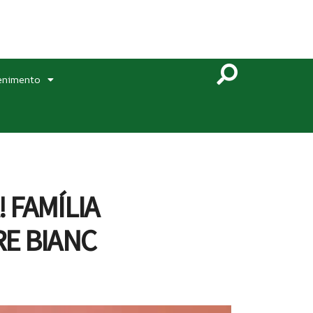
enimento
 FAMÍLIA
E BIANC