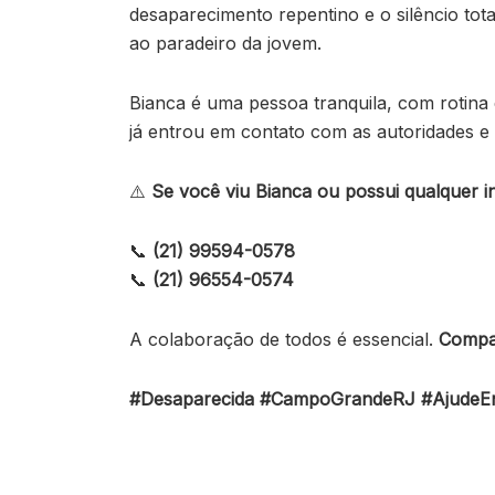
desaparecimento repentino e o silêncio to
ao paradeiro da jovem.
Bianca é uma pessoa tranquila, com rotina e
já entrou em contato com as autoridades e
⚠️
Se você viu Bianca ou possui qualquer 
📞
(21) 99594-0578
📞
(21) 96554-0574
A colaboração de todos é essencial.
Compar
#Desaparecida #CampoGrandeRJ #AjudeEn