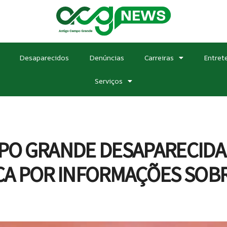
Desaparecidos
Denúncias
Carreiras
Entret
Serviços
O GRANDE DESAPARECIDA!
A POR INFORMAÇÕES SOBR