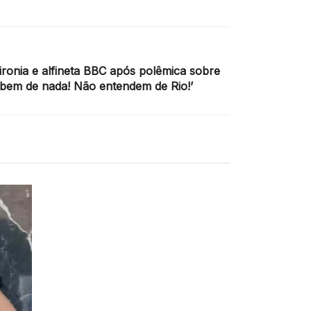
ronia e alfineta BBC após polêmica sobre
abem de nada! Não entendem de Rio!’