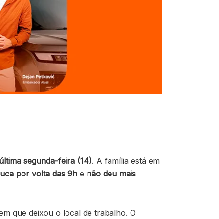
ltima segunda-feira (14)
. A família está em
juca por volta das 9h
e
não deu mais
 que deixou o local de trabalho. O