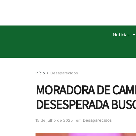
Noticias
Início
Desaparecidos
MORADORA DE CAMP
DESESPERADA BUSC
15 de julho de 2025
em
Desaparecidos