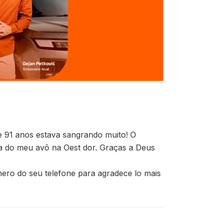
de 91 anos estava sangrando muito! O
a do meu avô na Oest dor. Graças a Deus
ero do seu telefone para agradece lo mais