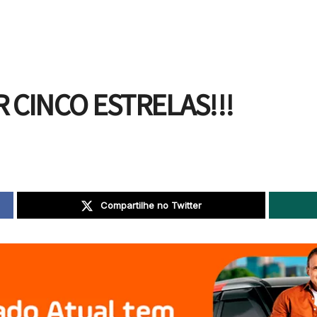
 CINCO ESTRELAS!!!
Compartilhe no Twitter