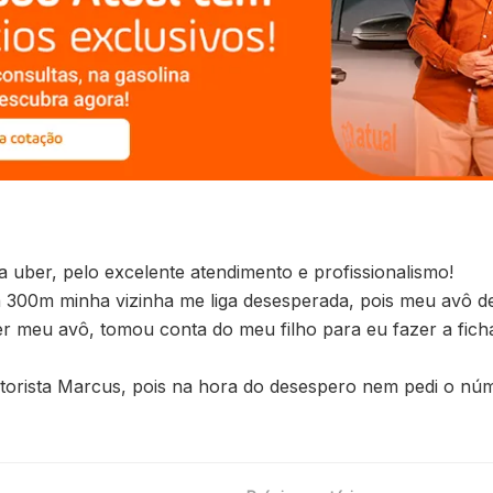
a uber, pelo excelente atendimento e profissionalismo!
, a 300m minha vizinha me liga desesperada, pois meu avô 
 meu avô, tomou conta do meu filho para eu fazer a fich
torista Marcus, pois na hora do desespero nem pedi o núm