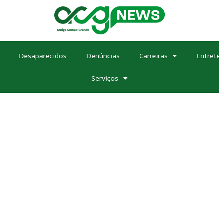
Desaparecidos
Denúncias
Carreiras
Entret
Serviços