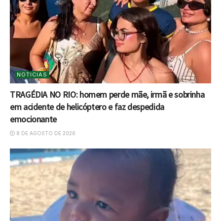
NOTICIAS
TRAGÉDIA NO RIO: homem perde mãe, irmã e sobrinha
em acidente de helicóptero e faz despedida
emocionante
8 DE AGOSTO DE 2026