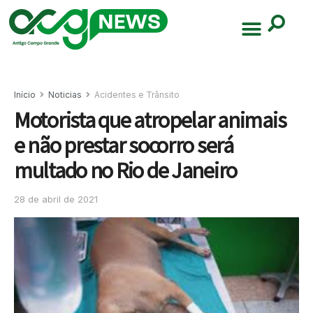
Início
Noticias
Acidentes e Trânsito
Motorista que atropelar animais
e não prestar socorro será
multado no Rio de Janeiro
28 de abril de 2021