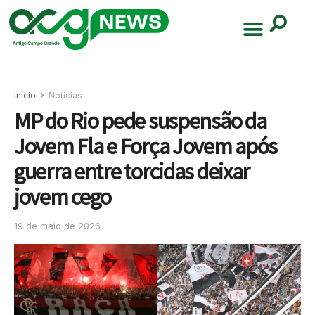
Início
Noticias
MP do Rio pede suspensão da
Jovem Fla e Força Jovem após
guerra entre torcidas deixar
jovem cego
19 de maio de 2026