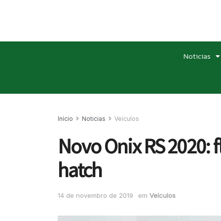
Noticias
Início
Noticias
Veículos
Novo Onix RS 2020: f
hatch
14 de novembro de 2019
em
Veículos