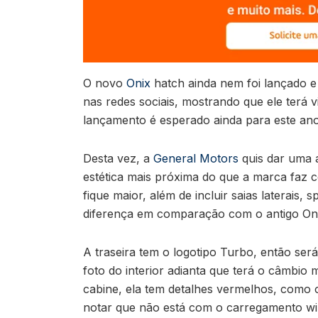
O novo
Onix
hatch ainda nem foi lançado e
nas redes sociais, mostrando que ele terá 
lançamento é esperado ainda para este ano
Desta vez, a
General Motors
quis dar uma 
estética mais próxima do que a marca faz
fique maior, além de incluir saias laterais
diferença em comparação com o antigo Oni
A traseira tem o logotipo Turbo, então ser
foto do interior adianta que terá o câmbi
cabine, ela tem detalhes vermelhos, como o
notar que não está com o carregamento wi