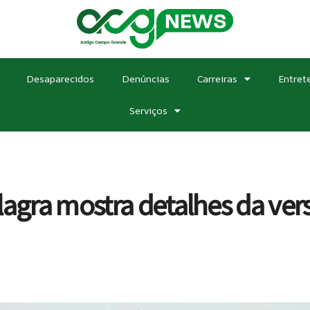
Desaparecidos
Denúncias
Carreiras
Entret
Serviços
lagra mostra detalhes da ver