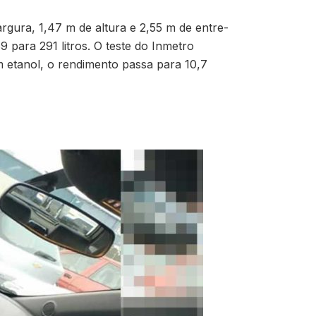
argura, 1,47 m de altura e 2,55 m de entre-
 para 291 litros. O teste do Inmetro
om etanol, o rendimento passa para 10,7