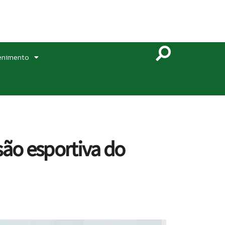
enimento
são esportiva do