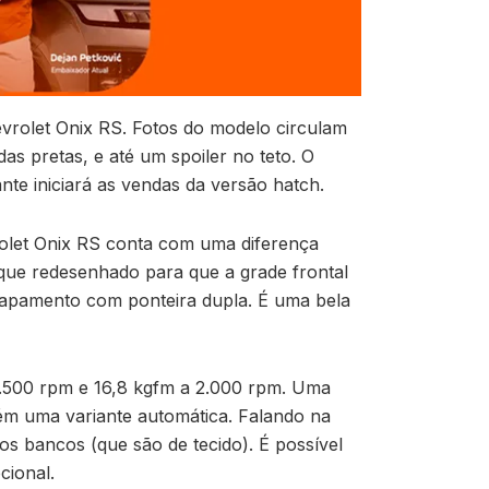
vrolet Onix RS. Fotos do modelo circulam
as pretas, e até um spoiler no teto. O
te iniciará as vendas da versão hatch.
rolet Onix RS conta com uma diferença
ue redesenhado para que a grade frontal
escapamento com ponteira dupla. É uma bela
 5.500 rpm e 16,8 kgfm a 2.000 rpm. Uma
bém uma variante automática. Falando na
os bancos (que são de tecido). É possível
cional.