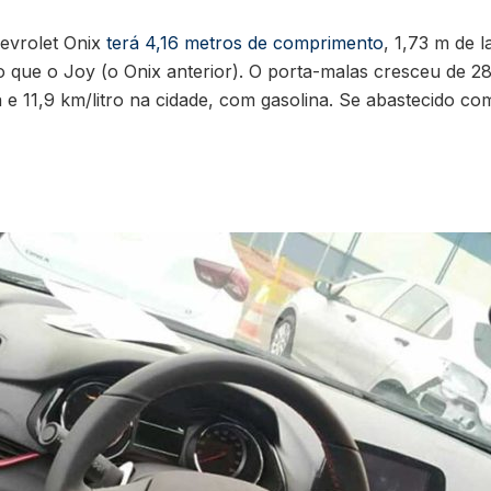
evrolet Onix
terá 4,16 metros de comprimento
, 1,73 m de l
 que o Joy (o Onix anterior). O porta-malas cresceu de 289
ada e 11,9 km/litro na cidade, com gasolina. Se abastecido c