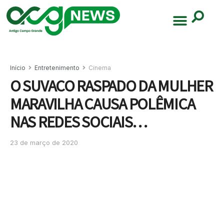
Início
Entretenimento
Cinema
O SUVACO RASPADO DA MULHER
MARAVILHA CAUSA POLÊMICA
NAS REDES SOCIAIS…
23 de março de 2020