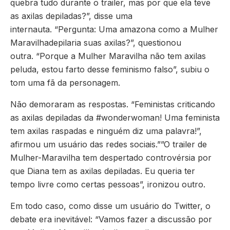
quebra tudo durante o trailer, mas por que ela teve
as axilas depiladas?”, disse uma
internauta. “Pergunta: Uma amazona como a Mulher
Maravilhadepilaria suas axilas?”, questionou
outra. “Porque a Mulher Maravilha não tem axilas
peluda, estou farto desse feminismo falso”, subiu o
tom uma fã da personagem.
Não demoraram as respostas. “Feministas criticando
as axilas depiladas da #wonderwoman! Uma feminista
tem axilas raspadas e ninguém diz uma palavra!”,
afirmou um usuário das redes sociais.””O trailer de
Mulher-Maravilha tem despertado controvérsia por
que Diana tem as axilas depiladas. Eu queria ter
tempo livre como certas pessoas”, ironizou outro.
Em todo caso, como disse um usuário do Twitter, o
debate era inevitável: “Vamos fazer a discussão por