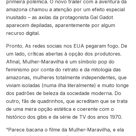
primeira polêmica. O novo trailer com a aventura da
amazona chamou a atenção por um efeito especial
inusitado – as axilas da protagonista Gal Gadot
aparecem depiladas, aparentemente por algum
recurso digital.
Pronto. As redes sociais nos EUA pegaram fogo. De
um lado, críticas abertas à opção dos produtores.
Afinal, Mulher-Maravilha é um símbolo pop do
feminismo por conta do retrato e da mitologia das
amazonas, mulheres totalmente independentes, que
viviam isoladas (numa ilha literalmente) e muito longe
dos padrões de beleza da sociedade moderna. Do
outro, fãs de quadrinhos, que acreditam que se trata
de uma mera opção estética e coerente com o
histórico dos gibis e da série de TV dos anos 1970.
“Parece bacana o filme da Mulher-Maravilha, e ela