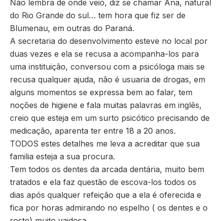
Não lembra de onde veio, diz se chamar Ana, natural
do Rio Grande do sul… tem hora que fiz ser de
Blumenau, em outras do Paraná.
A secretaria do desenvolvimento esteve no local por
duas vezes e ela se recusa a acompanha-los para
uma instituição, conversou com a psicóloga mai
s se
recusa qualquer ajuda, não é usuaria de drogas, em
alguns momentos se expressa bem ao falar, tem
noções de higiene e fala muitas palavras em inglês,
creio que esteja em um surto psicótico precisando de
medicação, aparenta ter entre 18 a 20 anos.
TODOS estes detalhes me leva a acreditar que sua
familia esteja a sua procura.
Tem todos os dentes da arcada dentária, muito bem
tratados e ela faz questão de escova-los todos os
dias após qualquer refeição que a ela é oferecida e
fica por horas admirando no espelho ( os dentes e o
rosto) muito vaidosa.