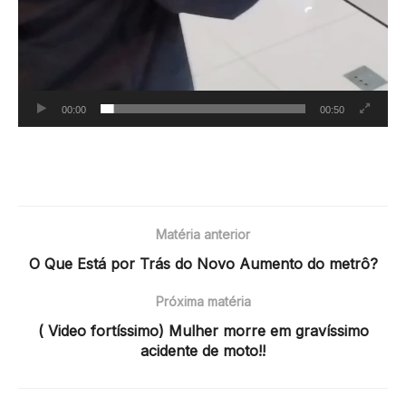
00:00
00:50
Matéria anterior
O Que Está por Trás do Novo Aumento do metrô?
Próxima matéria
( Video fortíssimo) Mulher morre em gravíssimo
acidente de moto!!