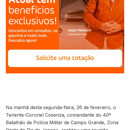
Na manhã desta segunda-feira, 26 de fevereiro, o
Tenente-Coronel Cosenza, comandante do 40º
Batalhão de Polícia Militar de Campo Grande, Zona
Oeste do Rio de Janeiro, realizou uma reunião