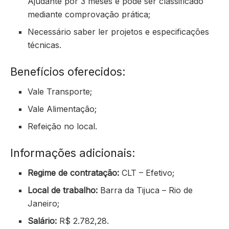
Ajudante por 3 meses e pode ser classificado
mediante comprovação prática;
Necessário saber ler projetos e especificações
técnicas.
Benefícios oferecidos:
Vale Transporte;
Vale Alimentação;
Refeição no local.
Informações adicionais:
Regime de contratação:
CLT – Efetivo;
Local de trabalho:
Barra da Tijuca – Rio de
Janeiro;
Salário:
R$ 2.782,28.