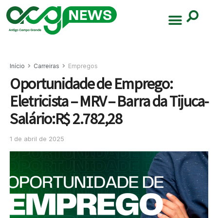
Início
Carreiras
Empregos
Oportunidade de Emprego:
Eletricista – MRV – Barra da Tijuca-
Salário:R$ 2.782,28
1 de abril de 2025