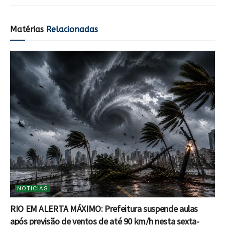
Matérias
Relacionadas
NOTICIAS
RIO EM ALERTA MÁXIMO: Prefeitura suspende aulas
após previsão de ventos de até 90 km/h nesta sexta-