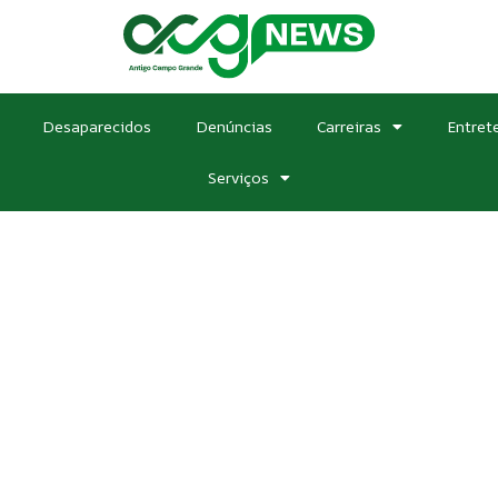
Desaparecidos
Denúncias
Carreiras
Entret
Serviços