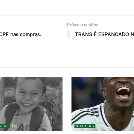
Próxima matéria
 CPF nas compras.
TRANS É ESPANCADO NO
CIAS
NOTICIAS