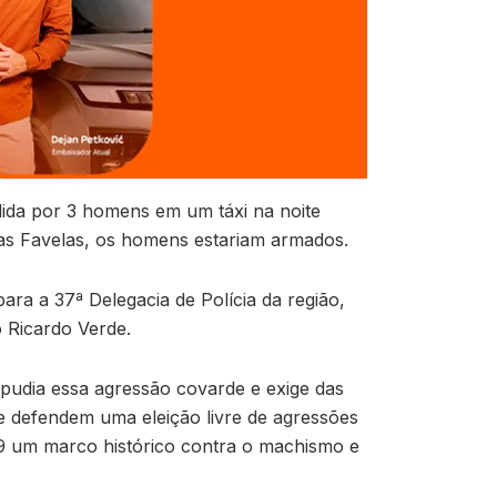
ida por 3 homens em um táxi na noite
das Favelas, os homens estariam armados.
ara a 37ª Delegacia de Polícia da região,
 Ricardo Verde.
pudia essa agressão covarde e exige das
e defendem uma eleição livre de agressões
29 um marco histórico contra o machismo e