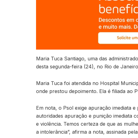
Maria Tuca Santiago, uma das administrado
desta segunda-feira (24), no Rio de Janei
Maria Tuca foi atendida no Hospital Municip
onde prestou depoimento. Ela é filiada ao
Em nota, o Psol exige apuração imediata e
autoridades apuração e punição imediata c
e violência. Temos certeza de que as mulh
a intolerância”, afirma a nota, assinada pel