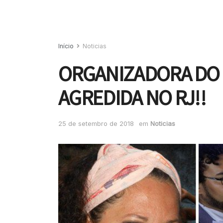
Início
Noticias
ORGANIZADORA DO
AGREDIDA NO RJ!!
25 de setembro de 2018
em
Noticias