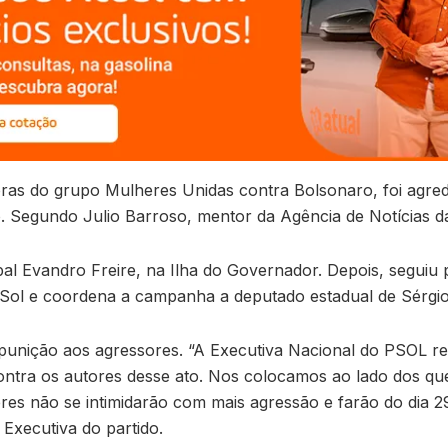
ras do grupo Mulheres Unidas contra Bolsonaro, foi agred
ro. Segundo Julio Barroso, mentor da Agência de Notícias 
al Evandro Freire, na Ilha do Governador. Depois, seguiu p
 PSol e coordena a campanha a deputado estadual de Sérgio
 punição aos agressores. “A Executiva Nacional do PSOL re
ontra os autores desse ato. Nos colocamos ao lado dos qu
eres não se intimidarão com mais agressão e farão do dia 
a Executiva do partido.