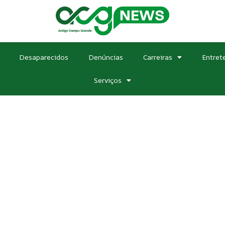
Desaparecidos
Denúncias
Carreiras
Entret
Serviços