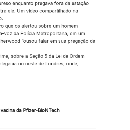
 preso enquanto pregava fora da estação
ntra ele. Um vídeo compartilhado na
o.
blico que os alertou sobre um homem
a-voz da Polícia Metropolitana, em um
, Sherwood “ousou falar em sua pregação de
rime, sobre a Seção 5 da Lei de Ordem
delegacia no oeste de Londres, onde,
a vacina da Pfizer-BioNTech