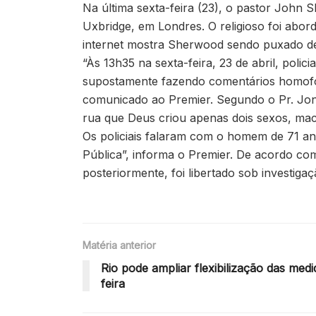
Na última sexta-feira (23), o pastor John 
Uxbridge, em Londres. O religioso foi abor
internet mostra Sherwood sendo puxado de 
“Às 13h35 na sexta-feira, 23 de abril, pol
supostamente fazendo comentários homofób
comunicado ao Premier. Segundo o Pr. Jona
rua que Deus criou apenas dois sexos, ma
Os policiais falaram com o homem de 71 ano
Pública”, informa o Premier. De acordo com
posteriormente, foi libertado sob investigaç
Matéria anterior
Rio pode ampliar flexibilização das medid
feira