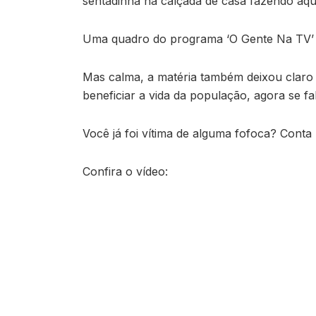
sentadinha na calçada de casa fazendo aque
Uma quadro do programa ‘O Gente Na TV’ d
Mas calma, a matéria também deixou claro
beneficiar a vida da população, agora se f
Você já foi vítima de alguma fofoca? Conta 
Confira o vídeo: