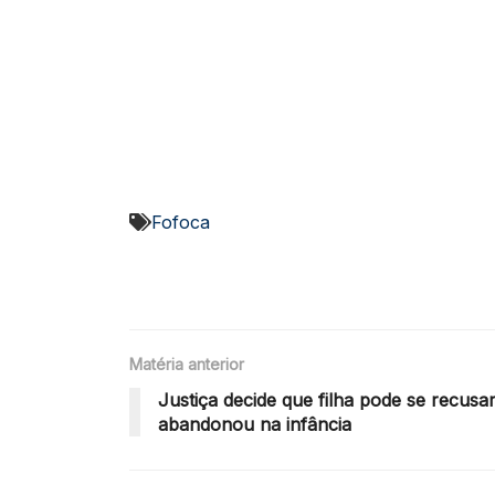
Fofoca
Matéria anterior
Justiça decide que filha pode se recusar
abandonou na infância