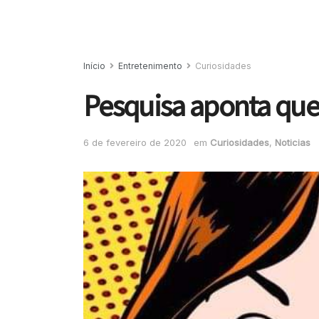
Início
Entretenimento
Curiosidades
Pesquisa aponta que 
6 de fevereiro de 2020
em
Curiosidades
,
Noticias