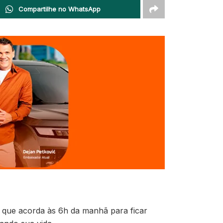
Compartilhe no WhatsApp
a que acorda às 6h da manhã para ficar