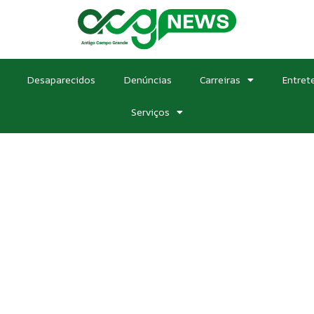
Desaparecidos
Denúncias
Carreiras
Entret
Serviços