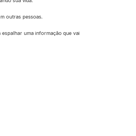
gando sua vida.
om outras pessoas.
m espalhar uma informação que vai