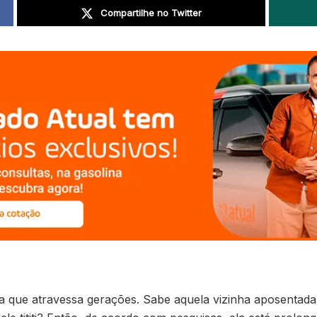
Compartilhe no Twitter
eira que atravessa gerações. Sabe aquela vizinha aposentad