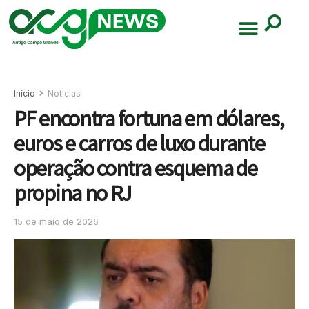
Início
Noticias
PF encontra fortuna em dólares,
euros e carros de luxo durante
operação contra esquema de
propina no RJ
15 de maio de 2026