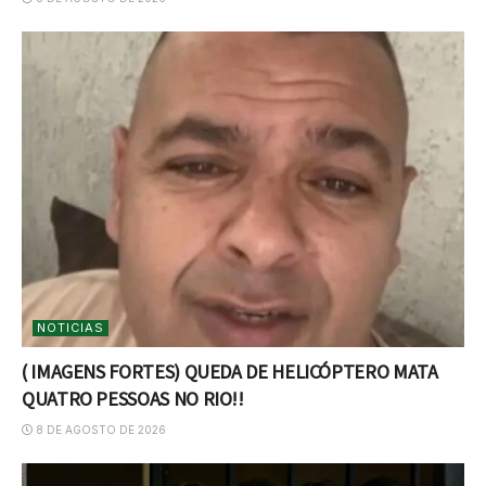
NOTICIAS
( IMAGENS FORTES) QUEDA DE HELICÓPTERO MATA
QUATRO PESSOAS NO RIO!!
8 DE AGOSTO DE 2026