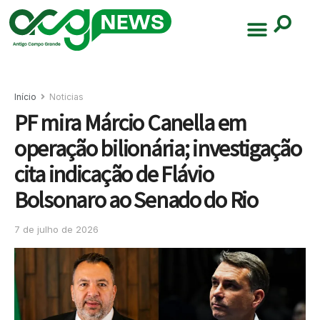
Início
Noticias
PF mira Márcio Canella em
operação bilionária; investigação
cita indicação de Flávio
Bolsonaro ao Senado do Rio
7 de julho de 2026