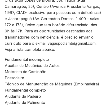
Cruz (Rua Lopes de Moura, 58), Tijuca (Rua
Camaragibe, 25), Centro (Avenida Presidente Vargas,
1.997, CIAD- exclusivo para pessoas com deficiência)
e Jacarepaguá (Av. Geremário Dantas, 1.400 – salas
172 e 173), único que tem horário diferenciado, das
9h às 17h. Para as oportunidades destinadas aos
trabalhadores com deficiência, é preciso enviar o
currículo para o e-mail
vagaspcd.smte@gmail.com
.
Veja a lista completa abaixo:
Fundamental incompleto
Auxiliar de Mecânico de Autos
Motorista de Caminhão
Passadeira
Técnico de Manutenção de Máquinas (Empilhadeira)
Fundamental completo
Ajudante de Padeiro
Ajudante de Polimento