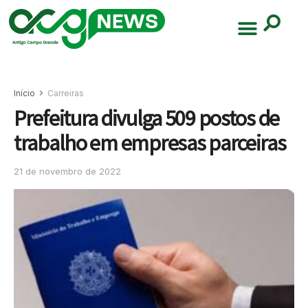
Início
Carreiras
Prefeitura divulga 509 postos de
trabalho em empresas parceiras
21 de novembro de 2022