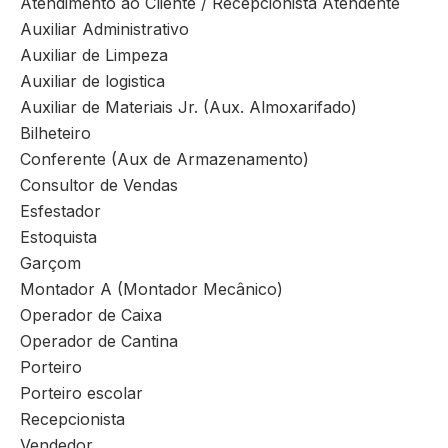
Atendimento ao Cliente / Recepcionista Atendente
Auxiliar Administrativo
Auxiliar de Limpeza
Auxiliar de logistica
Auxiliar de Materiais Jr. (Aux. Almoxarifado)
Bilheteiro
Conferente (Aux de Armazenamento)
Consultor de Vendas
Esfestador
Estoquista
Garçom
Montador A (Montador Mecânico)
Operador de Caixa
Operador de Cantina
Porteiro
Porteiro escolar
Recepcionista
Vendedor