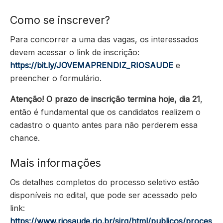
Como se inscrever?
Para concorrer a uma das vagas, os interessados
devem acessar o link de inscrição:
https://bit.ly/JOVEMAPRENDIZ_RIOSAUDE
e
preencher o formulário.
Atenção! O prazo de inscrição termina hoje, dia 21
,
então é fundamental que os candidatos realizem o
cadastro o quanto antes para não perderem essa
chance.
Mais informações
Os detalhes completos do processo seletivo estão
disponíveis no edital, que pode ser acessado pelo
link:
https://www.riosaude.rio.br/sirg/html/publicos/proces