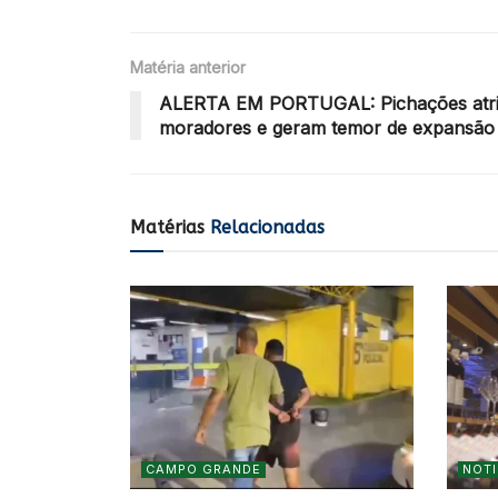
Matéria anterior
ALERTA EM PORTUGAL: Pichações atri
moradores e geram temor de expansão
Matérias
Relacionadas
CAMPO GRANDE
NOTI