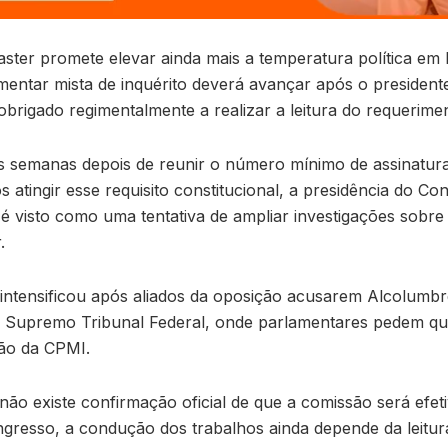
ter promete elevar ainda mais a temperatura política em 
entar mista de inquérito deverá avançar após o president
brigado regimentalmente a realizar a leitura do requerime
s semanas depois de reunir o número mínimo de assinatura
atingir esse requisito constitucional, a presidência do C
 visto como uma tentativa de ampliar investigações sobre 
.
 intensificou após aliados da oposição acusarem Alcolumbre
 Supremo Tribunal Federal, onde parlamentares pedem qu
ção da CPMI.
não existe confirmação oficial de que a comissão será efet
resso, a condução dos trabalhos ainda depende da leitura