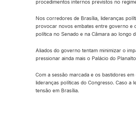
procedimentos internos previstos no regim
Nos corredores de Brasília, lideranças pol
provocar novos embates entre governo e o
política no Senado e na Câmara ao longo d
Aliados do governo tentam minimizar o im
pressionar ainda mais o Palácio do Planalto
Com a sessão marcada e os bastidores em e
lideranças políticas do Congresso. Caso a 
tensão em Brasília.