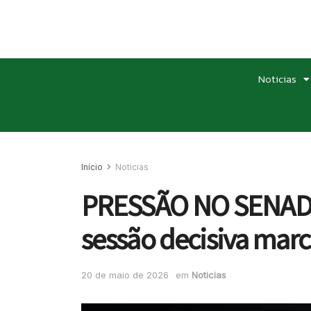
Noticias
Início
Noticias
PRESSÃO NO SENADO:
sessão decisiva mar
20 de maio de 2026
em
Noticias