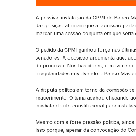
A possível instalação da CPMI do Banco Mas
da oposição afirmam que a comissão parlam
marcar uma sessão conjunta em que seria o
O pedido da CPMI ganhou força nas última
senadores. A oposição argumenta que, após 
do processo. Nos bastidores, o movimento é
irregularidades envolvendo o Banco Master
A disputa política em torno da comissão se
requerimento. O tema acabou chegando ao
imediato do rito constitucional para instala
Mesmo com a forte pressão política, ainda 
Isso porque, apesar da convocação do Cong