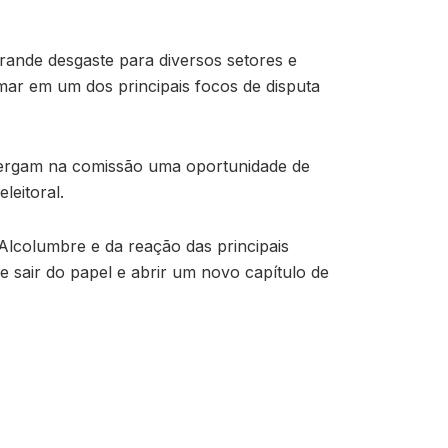
grande desgaste para diversos setores e
ar em um dos principais focos de disputa
xergam na comissão uma oportunidade de
leitoral.
Alcolumbre e da reação das principais
e sair do papel e abrir um novo capítulo de