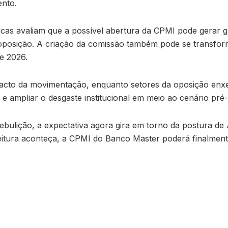
ento.
íticas avaliam que a possível abertura da CPMI pode gerar 
posição. A criação da comissão também pode se transform
e 2026.
pacto da movimentação, enquanto setores da oposição en
 e ampliar o desgaste institucional em meio ao cenário pré-e
bulição, a expectativa agora gira em torno da postura de 
leitura aconteça, a CPMI do Banco Master poderá finalment