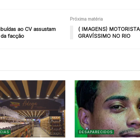
Próxima matéria
buídas ao CV assustam
( IMAGENS) MOTORIST
 da facção
GRAVÍSSIMO NO RIO
CIAS
DESAPARECIDOS