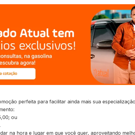
oção perfeita para facilitar ainda mais sua especializaç
mento:
5,00; ou
.
dar na hora e lugar em que você quer, aproveitando melho