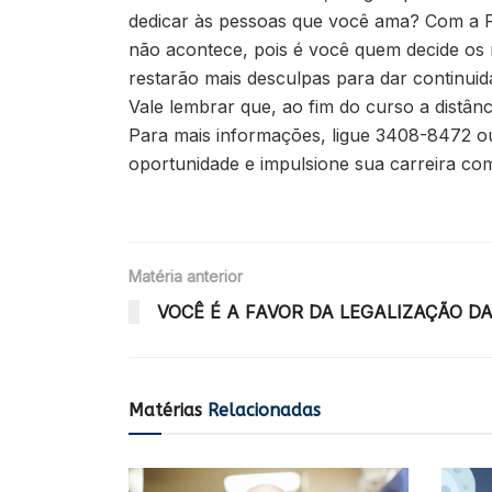
dedicar às pessoas que você ama? Com a F
não acontece, pois é você quem decide os
restarão mais desculpas para dar continuid
Vale lembrar que, ao fim do curso a distân
Para mais informações, ligue 3408-8472 ou
oportunidade e impulsione sua carreira c
Matéria anterior
VOCÊ É A FAVOR DA LEGALIZAÇÃO 
Matérias
Relacionadas