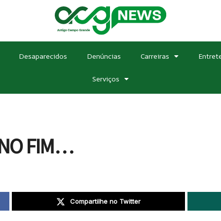
Desaparecidos
Denúncias
Carreiras
Entret
Serviços
NO FIM…
Compartilhe no Twitter