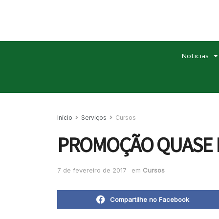
Noticias
Início
Serviços
Cursos
PROMOÇÃO QUASE 
7 de fevereiro de 2017
em
Cursos
Compartilhe no Facebook