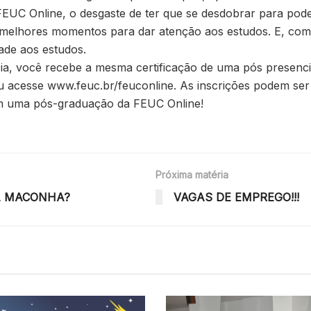
EUC Online, o desgaste de ter que se desdobrar para pod
 melhores momentos para dar atenção aos estudos. E, com
ade aos estudos.
cia, você recebe a mesma certificação de uma pós presenci
 acesse www.feuc.br/feuconline. As inscrições podem ser r
om uma pós-graduação da FEUC Online!
Próxima matéria
DA MACONHA?
VAGAS DE EMPREGO!!!