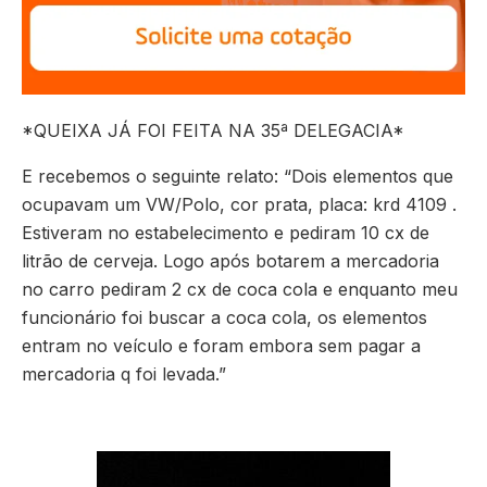
*QUEIXA JÁ FOI FEITA NA 35ª DELEGACIA*
E recebemos o seguinte relato: “Dois elementos que
ocupavam um VW/Polo, cor prata, placa: krd 4109 .
Estiveram no estabelecimento e pediram 10 cx de
litrão de cerveja. Logo após botarem a mercadoria
no carro pediram 2 cx de coca cola e enquanto meu
funcionário foi buscar a coca cola, os elementos
entram no veículo e foram embora sem pagar a
mercadoria q foi levada.”