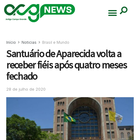
Início
Noticias
Brasil e Mundo
Santuário de Aparecida volta a
receber fiéis após quatro meses
fechado
28 de julho de 2020