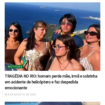
NOTICIAS
TRAGÉDIA NO RIO: homem perde mãe, irmã e sobrinha
em acidente de helicóptero e faz despedida
emocionante
8 DE AGOSTO DE 2026