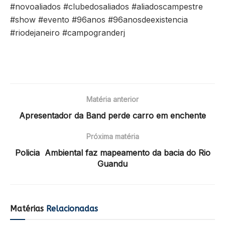
#novoaliados #clubedosaliados #aliadoscampestre
#show #evento #96anos #96anosdeexistencia
#riodejaneiro #campogranderj
Matéria anterior
Apresentador da Band perde carro em enchente
Próxima matéria
Policia Ambiental faz mapeamento da bacia do Rio
Guandu
Matérias
Relacionadas