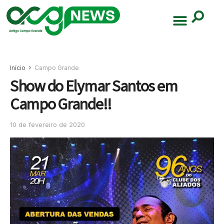
Início
Campo Grande
Show do Elymar Santos em
Campo Grande!!
10 de fevereiro de 2020