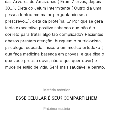
das Árvores do Amazonas ( Eram 7 ervas, depois
30…), Dieta do Jejum Intermitente ( Outro dia uma
pessoa tentou me matar perguntando se a
prescrevo…), dieta da proteína….? Por que se gera
tanta expectativa positiva sabendo que não é o
correto para tratar algo tão complicado? Pacientes
obesos prestem atenção: busquem o nutricionista,
psicólogo, educador físico e um médico ortodoxo (
que faça medicina baseada em provas, e que diga o
que você precisa ouvir, não o que quer ouvir) e
mude de estilo de vida. Será mais saudável e barato.
Matéria anterior
ESSE CELULAR É SEU? COMPARTILHEM
Próxima matéria