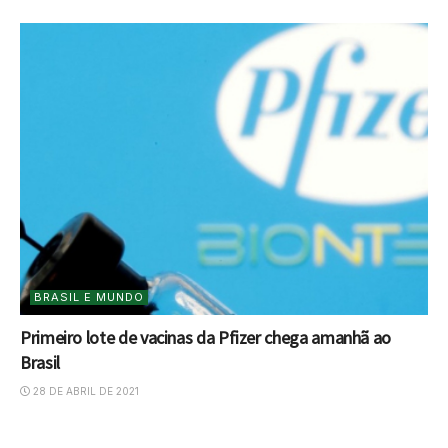
BRASIL E MUNDO
Primeiro lote de vacinas da Pfizer chega amanhã ao
Brasil
28 DE ABRIL DE 2021