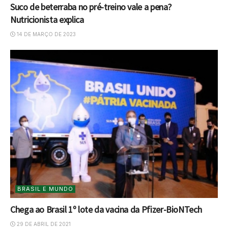
Suco de beterraba no pré-treino vale a pena?
Nutricionista explica
14 DE MARÇO DE 2023
BRASIL E MUNDO
Chega ao Brasil 1º lote da vacina da Pfizer-BioNTech
29 DE ABRIL DE 2021