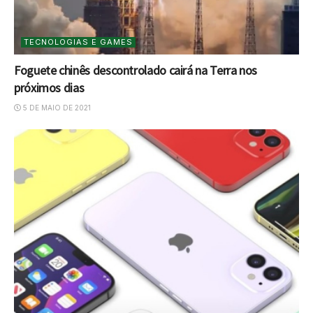
TECNOLOGIAS E GAMES
Foguete chinês descontrolado cairá na Terra nos
próximos dias
5 DE MAIO DE 2021