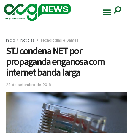
Início
Noticias
Tecnologias e Games
STJ condena NET por
propaganda enganosa com
internet banda larga
28 de setembro de 2018