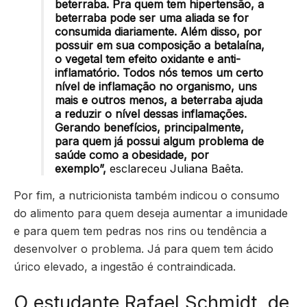
beterraba. Pra quem tem hipertensão, a
beterraba pode ser uma aliada se for
consumida diariamente. Além disso, por
possuir em sua composição a betalaína,
o vegetal tem efeito oxidante e anti-
inflamatório. Todos nós temos um certo
nível de inflamação no organismo, uns
mais e outros menos, a beterraba ajuda
a reduzir o nível dessas inflamações.
Gerando benefícios, principalmente,
para quem já possui algum problema de
saúde como a obesidade, por
exemplo”,
esclareceu Juliana Baêta.
Por fim, a nutricionista também indicou o consumo
do alimento para quem deseja aumentar a imunidade
e para quem tem pedras nos rins ou tendência a
desenvolver o problema. Já para quem tem ácido
úrico elevado, a ingestão é contraindicada.
O estudante Rafael Schmidt, de