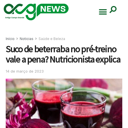
Início
Noticias
Saúde e Beleza
Suco de beterraba no pré-treino
vale a pena? Nutricionista explica
14 de março de 2023