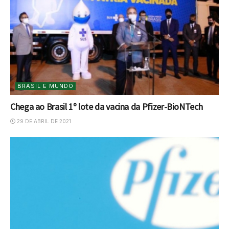
BRASIL E MUNDO
Chega ao Brasil 1º lote da vacina da Pfizer-BioNTech
29 DE ABRIL DE 2021