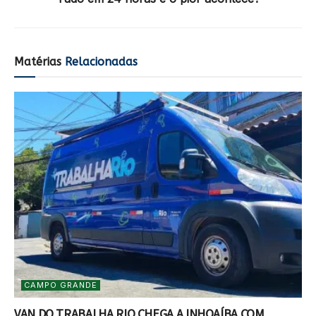
Matérias
Relacionadas
CAMPO GRANDE
VAN DO TRABALHA RIO CHEGA A INHOAÍBA COM