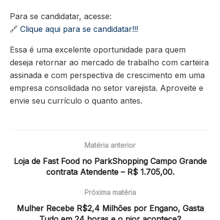
Para se candidatar, acesse:
🔗
Clique aqui para se candidatar!!!
Essa é uma excelente oportunidade para quem
deseja retornar ao mercado de trabalho com carteira
assinada e com perspectiva de crescimento em uma
empresa consolidada no setor varejista. Aproveite e
envie seu currículo o quanto antes.
Matéria anterior
Loja de Fast Food no ParkShopping Campo Grande
contrata Atendente – R$ 1.705,00.
Próxima matéria
Mulher Recebe R$2,4 Milhões por Engano, Gasta
Tudo em 24 horas e o pior acontece?