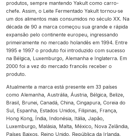
produtos, sempre mantendo Yakult como carro-
chefe. Assim, o Leite Fermentado Yakult tornou-se
um dos alimentos mais consumidos no século XX. Na
década de 90 a marca começou sua grande e rápida
expansão pelo continente europeu, ingressando
primeiramente no mercado holandês em 1994. Entre
1995 e 1997 o produto foi introduzido com sucesso
na Bélgica, Luxemburgo, Alemanha e Inglaterra. Em
2000 foi a vez do mercado francês receber o
produto.
Atualmente a marca está presente em 33 países
como Alemanha, Austrália, Áustria, Bélgica, Belize,
Brasil, Brunei, Canadá, China, Cingapura, Coreia do
Sul, Espanha, Estados Unidos, Filipinas, França,
Hong Kong, Índia, Indonésia, Itália, Japão,
Luxemburgo, Malásia, Malta, México, Nova Zelândia,
Países Baixos, Reino Unido, República da Irlanda,