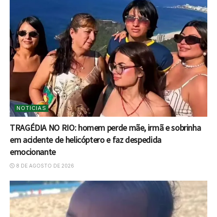
NOTICIAS
TRAGÉDIA NO RIO: homem perde mãe, irmã e sobrinha
em acidente de helicóptero e faz despedida
emocionante
8 DE AGOSTO DE 2026